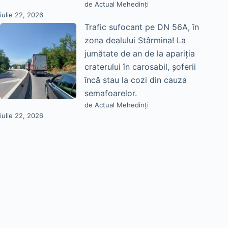
de Actual Mehedinți
iulie 22, 2026
Trafic sufocant pe DN 56A, în
zona dealului Stârmina! La
jumătate de an de la apariția
craterului în carosabil, șoferii
încă stau la cozi din cauza
semafoarelor.
de Actual Mehedinți
iulie 22, 2026