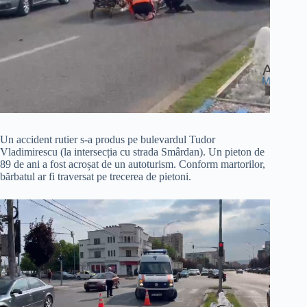
Un accident rutier s-a produs pe bulevardul Tudor
Vladimirescu (la intersecția cu strada Smârdan). Un pieton de
89 de ani a fost acroșat de un autoturism. Conform martorilor,
bărbatul ar fi traversat pe trecerea de pietoni.