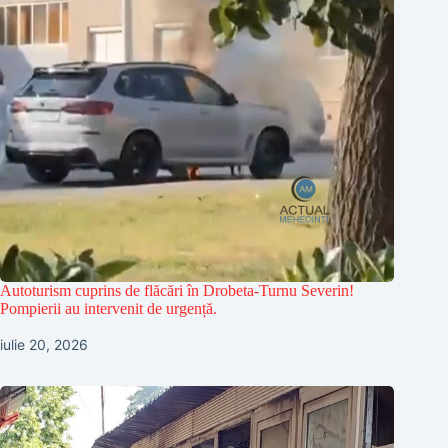
Autoturism cuprins de flăcări în Drobeta-Turnu Severin!
Pompierii au intervenit de urgență.
iulie 20, 2026