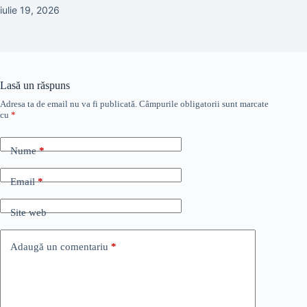
iulie 19, 2026
Lasă un răspuns
Adresa ta de email nu va fi publicată.
Câmpurile obligatorii sunt marcate
cu
*
Nume
*
Email
*
Site web
Adaugă un comentariu
*