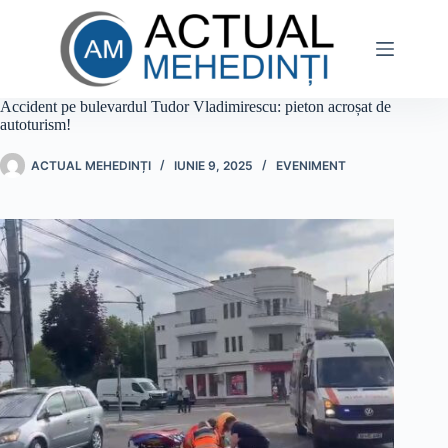
Sari
la
conținut
Accident pe bulevardul Tudor Vladimirescu: pieton acroșat de
autoturism!
ACTUAL MEHEDINȚI
IUNIE 9, 2025
EVENIMENT