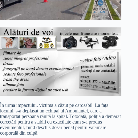
În urma impactului, victima a căzut pe carosabil. La fața
locului, s-a deplasat un echipaj al Ambulanței, care a
transportat persoana rănită la spital. Totodată, poliția a demarat
cercetări pentru a stabili cu exactitate cum s-a produs
evenimentul, fiind deschis dosar penal pentru vătămare
corporală din culpă.