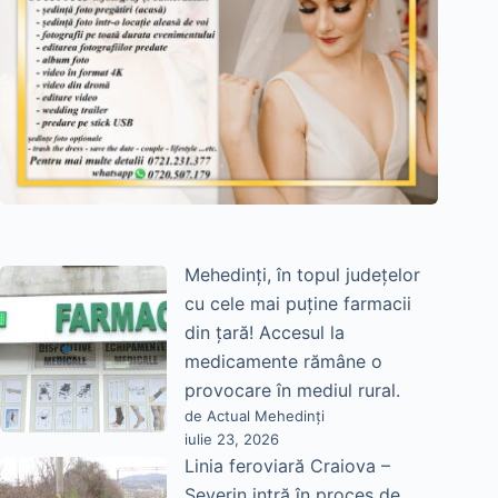
Mehedinți, în topul județelor
cu cele mai puține farmacii
din țară! Accesul la
medicamente rămâne o
provocare în mediul rural.
de Actual Mehedinți
iulie 23, 2026
Linia feroviară Craiova –
Severin intră în proces de