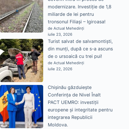
modernizare. Investiție de 1,8
miliarde de lei pentru
tronsonul Filiași – Igiroasa!
de Actual Mehedinți
iulie 23, 2026
Turist salvat de salvamontiști,
din munți, după ce s-a ascuns
de o ursoaică cu trei pui!
de Actual Mehedinți
iulie 22, 2026
Chișinău găzduiește
Conferința de Nivel Înalt
PACT UEMRO: investiții
europene și integritate pentru
integrarea Republicii
Moldova.