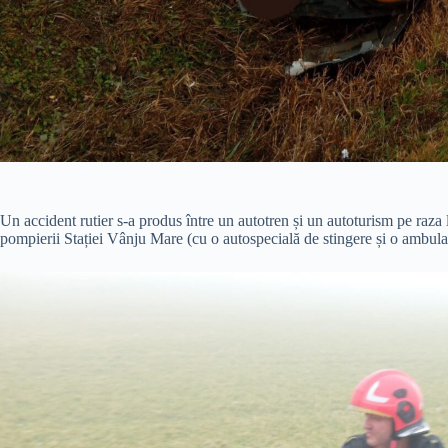
Un accident rutier s-a produs între un autotren și un autoturism pe raza l
pompierii Stației Vânju Mare (cu o autospecială de stingere și o amb