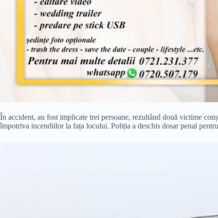
În accident, au fost implicate trei persoane, rezultând două victime conș
împotriva incendiilor la fața locului. Poliția a deschis dosar penal pent