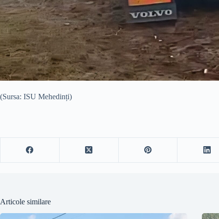
(Sursa: ISU Mehedinți)
Articole similare