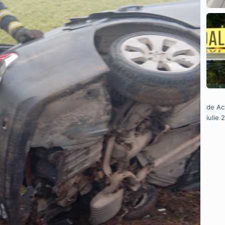
de Ac
iulie 