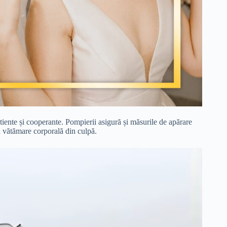
tiente și cooperante. Pompierii asigură și măsurile de apărare
ru vătămare corporală din culpă.