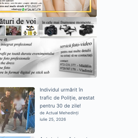
Individul urmărit în
trafic de Poliție, arestat
pentru 30 de zile!
de Actual Mehedinți
iulie 25, 2026