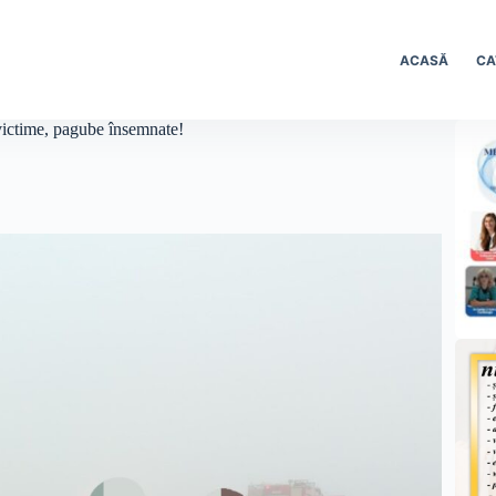
ACASĂ
CA
victime, pagube însemnate!