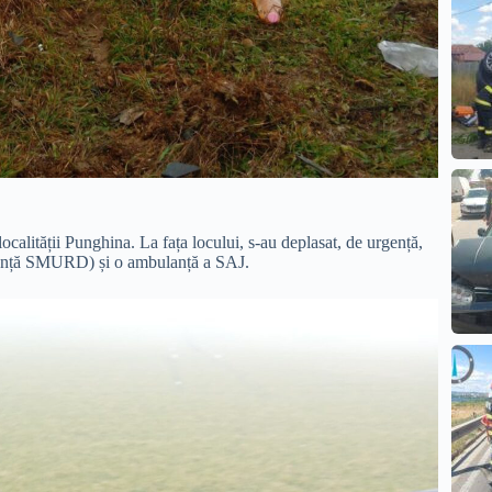
ocalității Punghina. La fața locului, s-au deplasat, de urgență,
ulanță SMURD) și o ambulanță a SAJ.