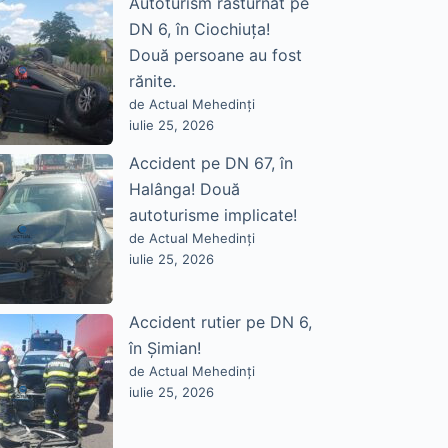
Autoturism răsturnat pe
DN 6, în Ciochiuța!
Două persoane au fost
rănite.
de Actual Mehedinți
iulie 25, 2026
Accident pe DN 67, în
Halânga! Două
autoturisme implicate!
de Actual Mehedinți
iulie 25, 2026
Accident rutier pe DN 6,
în Șimian!
de Actual Mehedinți
iulie 25, 2026