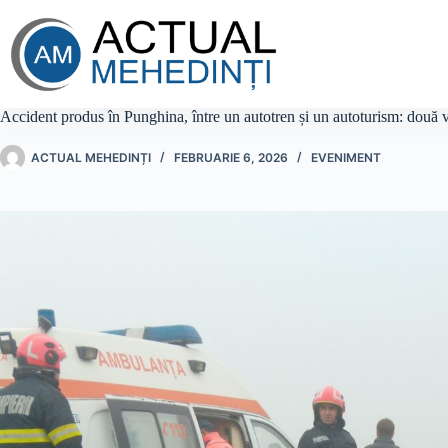
Sari
la
conținut
Accident produs în Punghina, între un autotren și un autoturism: două 
ACTUAL MEHEDINȚI
FEBRUARIE 6, 2026
EVENIMENT