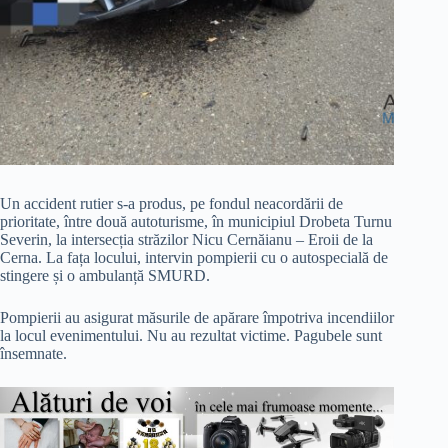
Un accident rutier s-a produs, pe fondul neacordării de
prioritate, între două autoturisme, în municipiul Drobeta Turnu
Severin, la intersecția străzilor Nicu Cernăianu – Eroii de la
Cerna. La fața locului, intervin pompierii cu o autospecială de
stingere și o ambulanță SMURD.
Pompierii au asigurat măsurile de apărare împotriva incendiilor
la locul evenimentului. Nu au rezultat victime. Pagubele sunt
însemnate.