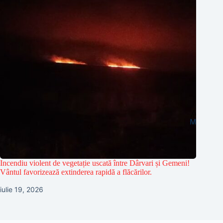
Incendiu violent de vegetație uscată între Dârvari și Gemeni!
Vântul favorizează extinderea rapidă a flăcărilor.
iulie 19, 2026