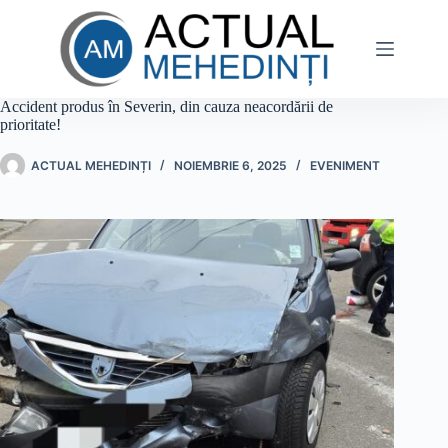
Sari
la
conținut
Accident produs în Severin, din cauza neacordării de
prioritate!
ACTUAL MEHEDINȚI
NOIEMBRIE 6, 2025
EVENIMENT