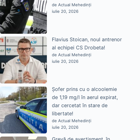
de Actual Mehedinți
iulie 20, 2026
Flavius Stoican, noul antrenor
al echipei CS Drobeta!
de Actual Mehedinți
iulie 20, 2026
Șofer prins cu o alcoolemie
de 1,19 mg/l în aerul expirat,
dar cercetat în stare de
libertate!
de Actual Mehedinți
iulie 20, 2026
Grevă de avertisment, în