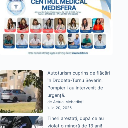
Autoturism cuprins de flăcări
în Drobeta-Turnu Severin!
Pompierii au intervenit de
urgență.
de Actual Mehedinți
iulie 20, 2026
Tineri arestați, după ce au
violat o minoră de 13 ani!