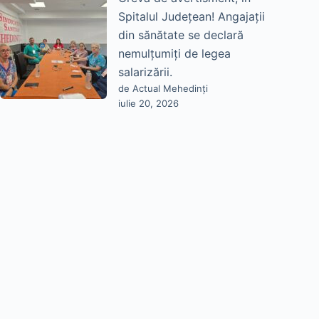
Spitalul Județean! Angajații
din sănătate se declară
nemulțumiți de legea
salarizării.
de Actual Mehedinți
iulie 20, 2026