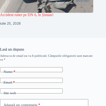
Accident rutier pe DN 6, în Șimian!
iulie 25, 2026
Lasă un răspuns
Adresa ta de email nu va fi publicată.
Câmpurile obligatorii sunt marcate
cu
*
Nume
*
Email
*
Site web
Adaugă un comentariu
*