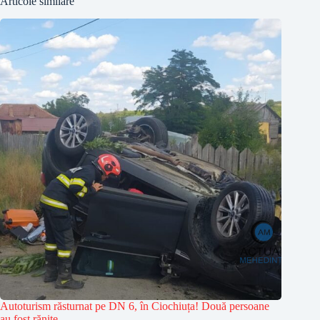
Articole similare
Autoturism răsturnat pe DN 6, în Ciochiuța! Două persoane
au fost rănite.