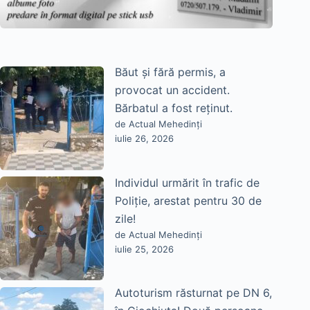
Băut și fără permis, a
provocat un accident.
Bărbatul a fost reținut.
de Actual Mehedinți
iulie 26, 2026
Individul urmărit în trafic de
Poliție, arestat pentru 30 de
zile!
de Actual Mehedinți
iulie 25, 2026
Autoturism răsturnat pe DN 6,