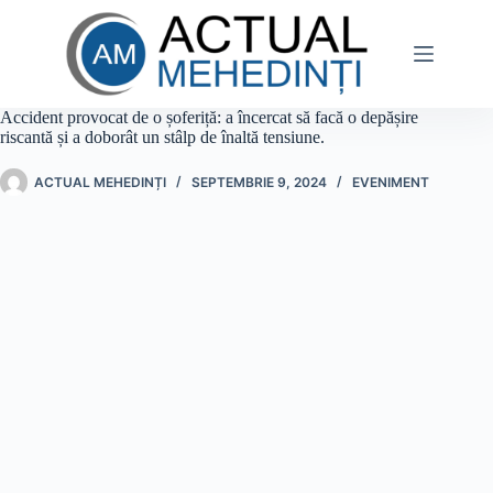
Sari
la
conținut
Accident provocat de o șoferiță: a încercat să facă o depășire
riscantă și a doborât un stâlp de înaltă tensiune.
ACTUAL MEHEDINȚI
SEPTEMBRIE 9, 2024
EVENIMENT