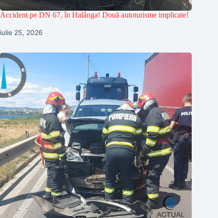
Accident pe DN 67, în Halânga! Două autoturisme implicate!
iulie 25, 2026