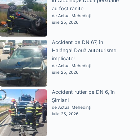
în Ciochiuța! Două persoane
au fost rănite.
de Actual Mehedinți
iulie 25, 2026
Accident pe DN 67, în
Halânga! Două autoturisme
implicate!
de Actual Mehedinți
iulie 25, 2026
Accident rutier pe DN 6, în
Șimian!
de Actual Mehedinți
iulie 25, 2026