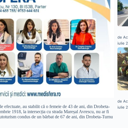
de Ac
iulie 
de Ac
rile efectuate, au stabilit că o femeie de 43 de ani, din Drobeta-
iulie 
rie 1918, la intersecția cu strada Mareșal Avrescu, nu ar fi
un autoturism condus de un bărbat de 67 de ani, din Drobeta-Turnu