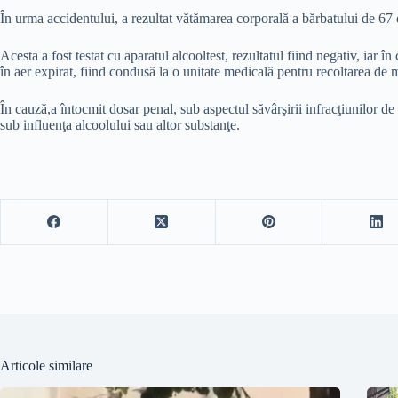
În urma accidentului, a rezultat vătămarea corporală a bărbatului de 67 de
Acesta a fost testat cu aparatul alcooltest, rezultatul fiind negativ, iar 
în aer expirat, fiind condusă la o unitate medicală pentru recoltarea de m
În cauză,a întocmit dosar penal, sub aspectul săvârşirii infracţiunilor 
sub influenţa alcoolului sau altor substanţe.
Articole similare