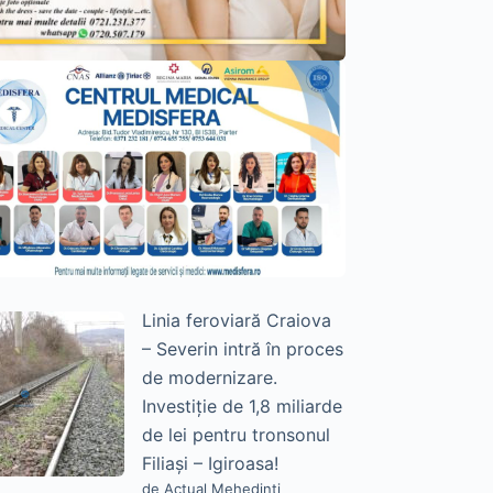
Linia feroviară Craiova
– Severin intră în proces
de modernizare.
Investiție de 1,8 miliarde
de lei pentru tronsonul
Filiași – Igiroasa!
de Actual Mehedinți