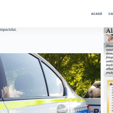
ACASĂ
CA
impactului.