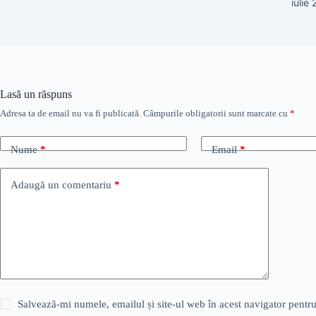
iulie
Lasă un răspuns
Adresa ta de email nu va fi publicată.
Câmpurile obligatorii sunt marcate cu
*
Nume
*
Email
*
Adaugă un comentariu
*
Salvează-mi numele, emailul și site-ul web în acest navigator pentr