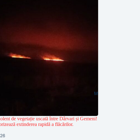
olent de vegetație uscată între Dârvari și Gemeni!
rizează extinderea rapidă a flăcărilor.
026