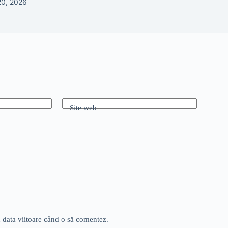
 20, 2026
Site web
u data viitoare când o să comentez.