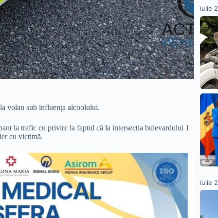
iulie 
 la volan sub influența alcoolului.
nt la trafic cu privire la faptul că la intersecția bulevardului 1
er cu victimă.
iulie 