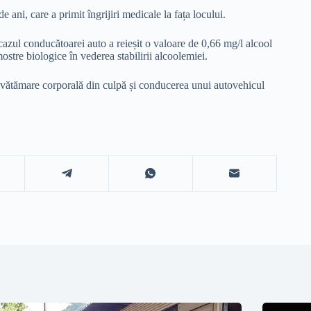
 ani, care a primit îngrijiri medicale la fața locului.
în cazul conducătoarei auto a reieșit o valoare de 0,66 mg/l alcool
ostre biologice în vederea stabilirii alcoolemiei.
de vătămare corporală din culpă și conducerea unui autovehicul