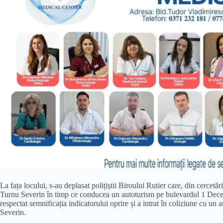
La fața locului, s-au deplasat polițiștii Biroului Rutier care, din cercetă
Turnu Severin în timp ce conducea un autoturism pe bulevardul 1 Decemb
respectat semnificația indicatorului oprire și a intrat în coliziune cu 
Severin.