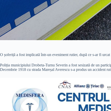
O șoferiță a fost implicată într-un eveniment rutier, după ce s-ar fi urcat
Poliția municipiului Drobeta-Turnu Severin a fost sesizată de un participa
Decembrie 1918 cu strada Mareșal Averescu s-a produs un accident ruti