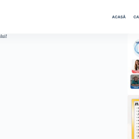
ACASĂ
CA
lui!