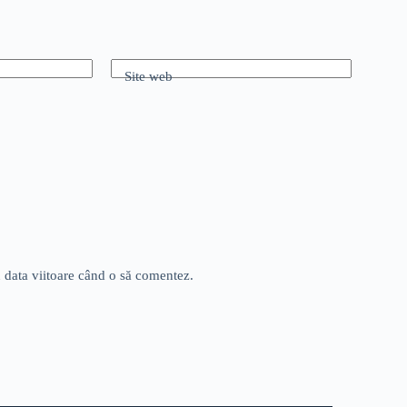
Site web
u data viitoare când o să comentez.