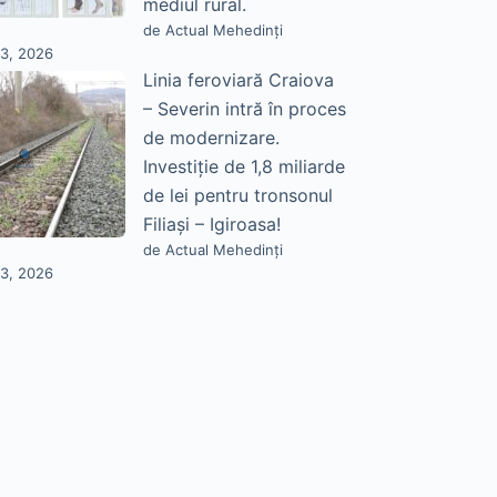
mediul rural.
de Actual Mehedinți
23, 2026
Linia feroviară Craiova
– Severin intră în proces
de modernizare.
Investiție de 1,8 miliarde
de lei pentru tronsonul
Filiași – Igiroasa!
de Actual Mehedinți
23, 2026