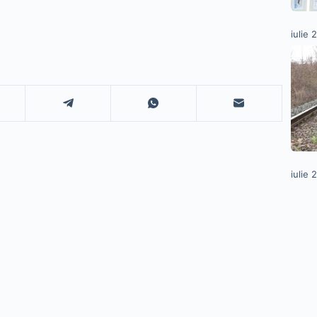
iulie 
iulie 