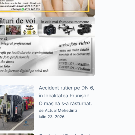
Accident rutier pe DN 6,
în localitatea Prunișor!
O mașină s-a răsturnat.
de Actual Mehedinți
iulie 23, 2026