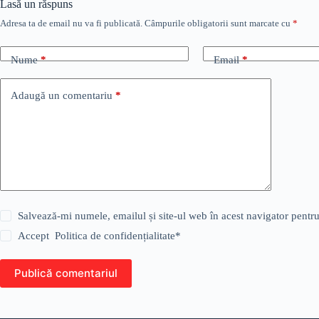
Lasă un răspuns
Adresa ta de email nu va fi publicată.
Câmpurile obligatorii sunt marcate cu
*
Nume
*
Email
*
Adaugă un comentariu
*
Salvează-mi numele, emailul și site-ul web în acest navigator pentr
Accept
Politica de confidențialitate
*
Publică comentariul