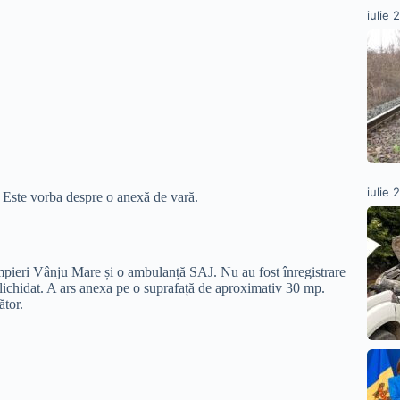
iulie 
iulie 
 Este vorba despre o anexă de vară.
Pompieri Vânju Mare și o ambulanță SAJ. Nu au fost înregistrare
st lichidat. A ars anexa pe o suprafață de aproximativ 30 mp.
ător.