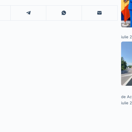
iulie 
de Ac
iulie 