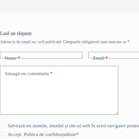
Lasă un răspuns
Adresa ta de email nu va fi publicată.
Câmpurile obligatorii sunt marcate cu
*
Nume
*
Email
*
Adaugă un comentariu
*
Salvează-mi numele, emailul și site-ul web în acest navigator pentr
Accept
Politica de confidențialitate
*