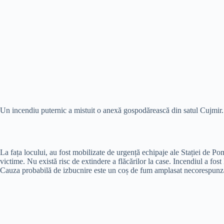
Un incendiu puternic a mistuit o anexă gospodărească din satul Cujmir.
La fața locului, au fost mobilizate de urgență echipaje ale Stației de 
victime. Nu există risc de extindere a flăcărilor la case. Incendiul a fo
Cauza probabilă de izbucnire este un coș de fum amplasat necorespunz