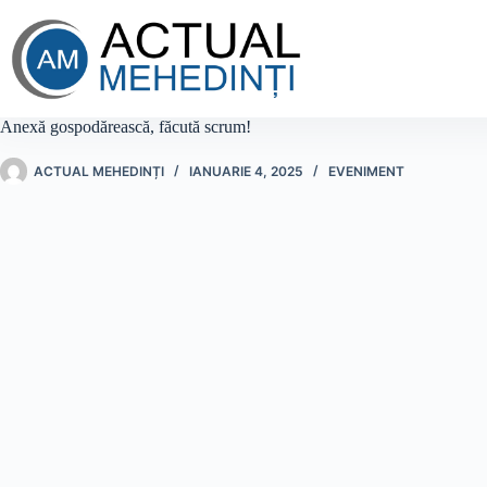
Sari
la
conținut
Anexă gospodărească, făcută scrum!
ACTUAL MEHEDINȚI
IANUARIE 4, 2025
EVENIMENT