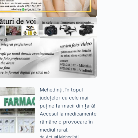
Mehedinți, în topul
județelor cu cele mai
puține farmacii din țară!
Accesul la medicamente
rămâne o provocare în
mediul rural.
de Actual Mehedinți