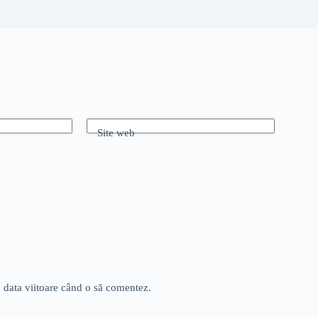
Site web
u data viitoare când o să comentez.