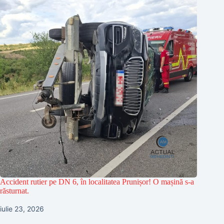
Accident rutier pe DN 6, în localitatea Prunișor! O mașină s-a
răsturnat.
iulie 23, 2026