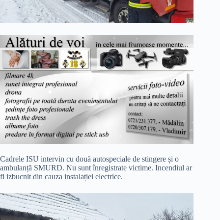
Cadrele ISU intervin cu două autospeciale de stingere și o
ambulanță SMURD. Nu sunt înregistrate victime. Incendiul ar
fi izbucnit din cauza instalației electrice.