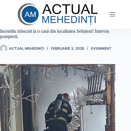
Sari
la
conținut
Incendiu izbucnit la o casă din localitatea Selișteni! Intervin
pompierii.
ACTUAL MEHEDINȚI
FEBRUARIE 3, 2026
EVENIMENT