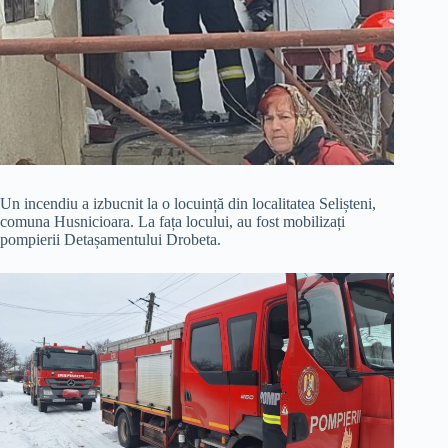
Un incendiu a izbucnit la o locuință din localitatea Selișteni,
comuna Husnicioara. La fața locului, au fost mobilizați
pompierii Detașamentului Drobeta.