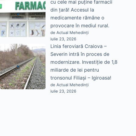
cu cele mai puține farmacii
din țară! Accesul la
medicamente rămâne o
provocare în mediul rural.
de Actual Mehedinți
iulie 23, 2026
Linia feroviară Craiova –
Severin intră în proces de
modernizare. Investiție de 1,8
miliarde de lei pentru
tronsonul Filiași – Igiroasa!
de Actual Mehedinți
iulie 23, 2026