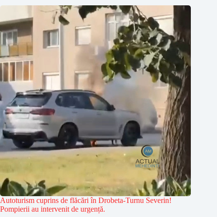
Autoturism cuprins de flăcări în Drobeta-Turnu Severin!
Pompierii au intervenit de urgență.