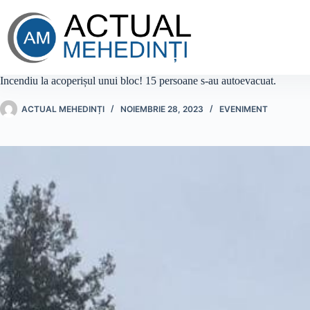
Sari
la
conținut
Incendiu la acoperișul unui bloc! 15 persoane s-au autoevacuat.
ACTUAL MEHEDINȚI
NOIEMBRIE 28, 2023
EVENIMENT