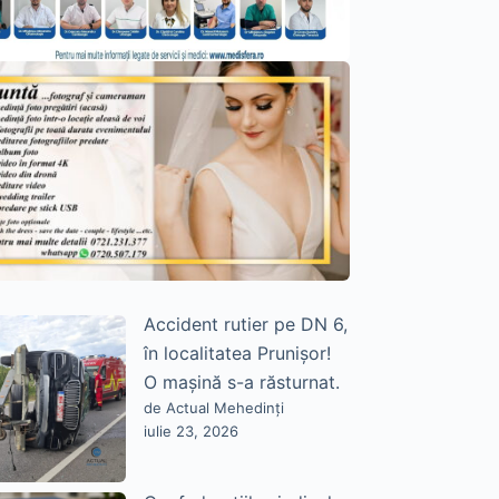
Accident rutier pe DN 6,
în localitatea Prunișor!
O mașină s-a răsturnat.
de Actual Mehedinți
iulie 23, 2026