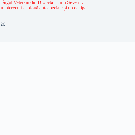
n târgul Veterani din Drobeta-Turnu Severin.
u intervenit cu două autospeciale și un echipaj
026