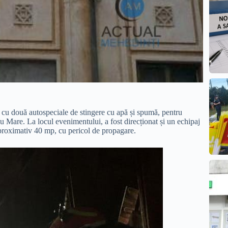
 cu două autospeciale de stingere cu apă și spumă, pentru
ju Mare. La locul evenimentului, a fost direcționat și un echipaj
aproximativ 40 mp, cu pericol de propagare.