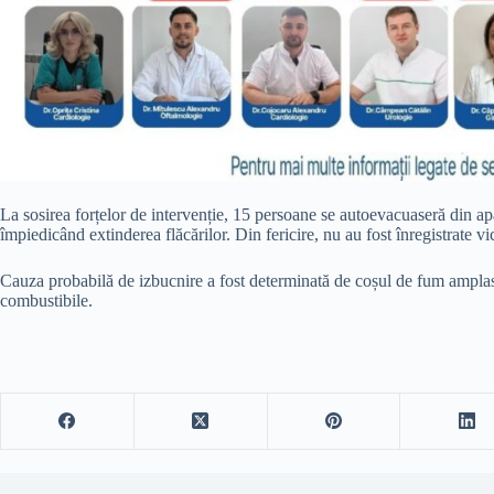
La sosirea forțelor de intervenție, 15 persoane se autoevacuaseră din ap
împiedicând extinderea flăcărilor. Din fericire, nu au fost înregistrate vi
Cauza probabilă de izbucnire a fost determinată de coșul de fum amplas
combustibile.