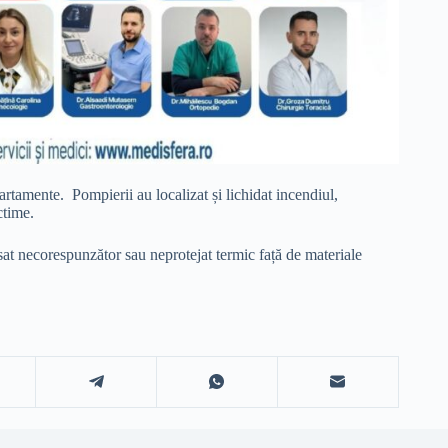
artamente. Pompierii au localizat și lichidat incendiul,
ctime.
at necorespunzător sau neprotejat termic față de materiale