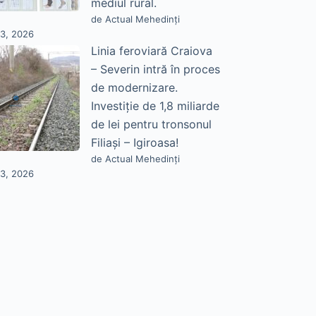
mediul rural.
de Actual Mehedinți
23, 2026
Linia feroviară Craiova
– Severin intră în proces
de modernizare.
Investiție de 1,8 miliarde
de lei pentru tronsonul
Filiași – Igiroasa!
de Actual Mehedinți
23, 2026