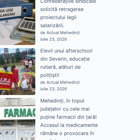
Confederațiile sindicale
solicită retragerea
proiectului legii
salarizării.
de Actual Mehedinți
iulie 23, 2026
Elevii unui afterschool
din Severin, educație
rutieră, alături de
polițiști!
de Actual Mehedinți
iulie 23, 2026
Mehedinți, în topul
județelor cu cele mai
puține farmacii din țară!
Accesul la medicamente
rămâne o provocare în