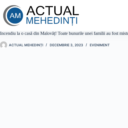
Sari
la
conținut
Incendiu la o casă din Malovăț! Toate bunurile unei familii au fost mistu
ACTUAL MEHEDINȚI
DECEMBRIE 3, 2023
EVENIMENT