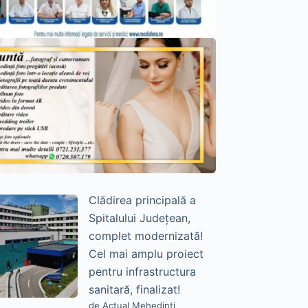
Clădirea principală a
Spitalului Județean,
complet modernizată!
Cel mai amplu proiect
pentru infrastructura
sanitară, finalizat!
de Actual Mehedinți