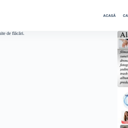
ACASĂ
CA
ite de flăcări.