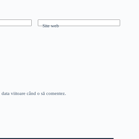
Site web
u data viitoare când o să comentez.