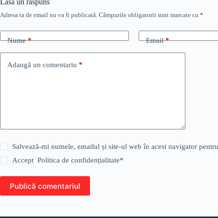
Lasă un răspuns
Adresa ta de email nu va fi publicată.
Câmpurile obligatorii sunt marcate cu
*
Nume
*
Email
*
Adaugă un comentariu
*
Salvează-mi numele, emailul și site-ul web în acest navigator pentr
Accept
Politica de confidențialitate
*
Publică comentariul