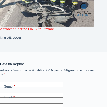
Accident rutier pe DN 6, în Șimian!
iulie 25, 2026
Lasă un răspuns
Adresa ta de email nu va fi publicată.
Câmpurile obligatorii sunt marcate
cu
*
Nume
*
Email
*