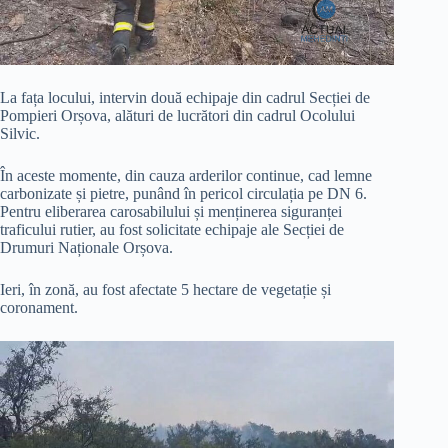
La fața locului, intervin două echipaje din cadrul Secției de
Pompieri Orșova, alături de lucrători din cadrul Ocolului
Silvic.
În aceste momente, din cauza arderilor continue, cad lemne
carbonizate și pietre, punând în pericol circulația pe DN 6.
Pentru eliberarea carosabilului și menținerea siguranței
traficului rutier, au fost solicitate echipaje ale Secției de
Drumuri Naționale Orșova.
Ieri, în zonă, au fost afectate 5 hectare de vegetație și
coronament.