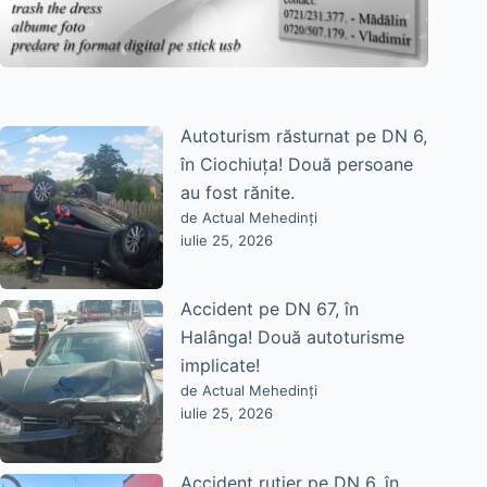
Autoturism răsturnat pe DN 6,
în Ciochiuța! Două persoane
au fost rănite.
de Actual Mehedinți
iulie 25, 2026
Accident pe DN 67, în
Halânga! Două autoturisme
implicate!
de Actual Mehedinți
iulie 25, 2026
Accident rutier pe DN 6, în