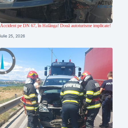
Accident pe DN 67, în Halânga! Două autoturisme implicate!
iulie 25, 2026