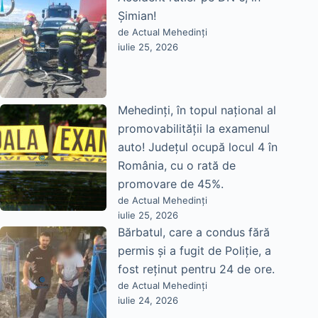
Șimian!
de Actual Mehedinți
iulie 25, 2026
Mehedinți, în topul național al
promovabilității la examenul
auto! Județul ocupă locul 4 în
România, cu o rată de
promovare de 45%.
de Actual Mehedinți
iulie 25, 2026
Bărbatul, care a condus fără
permis și a fugit de Poliție, a
fost reținut pentru 24 de ore.
de Actual Mehedinți
iulie 24, 2026