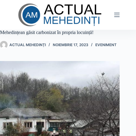
Sari
la
conținut
Mehedințean găsit carbonizat în propria locuință!
ACTUAL MEHEDINȚI
NOIEMBRIE 17, 2023
EVENIMENT