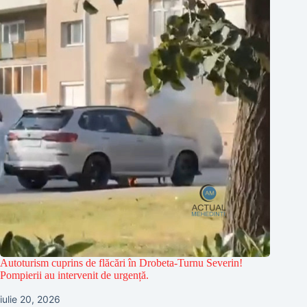
Autoturism cuprins de flăcări în Drobeta-Turnu Severin!
Pompierii au intervenit de urgență.
iulie 20, 2026