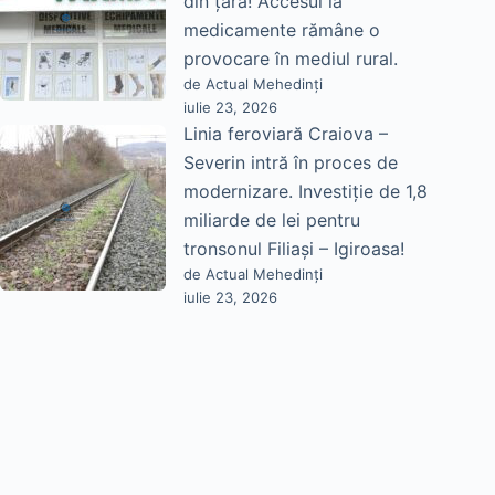
din țară! Accesul la
medicamente rămâne o
provocare în mediul rural.
de Actual Mehedinți
iulie 23, 2026
Linia feroviară Craiova –
Severin intră în proces de
modernizare. Investiție de 1,8
miliarde de lei pentru
tronsonul Filiași – Igiroasa!
de Actual Mehedinți
iulie 23, 2026