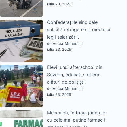
iulie 23, 2026
Confederațiile sindicale
solicită retragerea proiectului
legii salarizării.
de Actual Mehedinți
iulie 23, 2026
Elevii unui afterschool din
Severin, educație rutieră,
alături de polițiști!
de Actual Mehedinți
iulie 23, 2026
Mehedinți, în topul județelor
cu cele mai puține farmacii