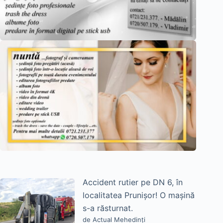
Accident rutier pe DN 6, în
localitatea Prunișor! O mașină
s-a răsturnat.
de Actual Mehedinți