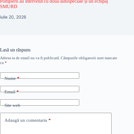
Pompierii au intervenit cu două autospeciale și un echipaj
SMURD
iulie 20, 2026
Lasă un răspuns
Adresa ta de email nu va fi publicată.
Câmpurile obligatorii sunt marcate
cu
*
Nume
*
Email
*
Site web
Adaugă un comentariu
*