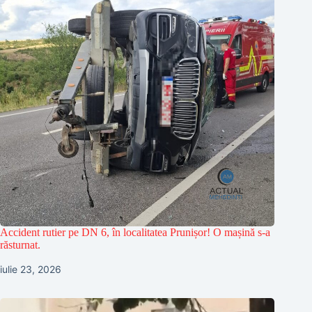
Accident rutier pe DN 6, în localitatea Prunișor! O mașină s-a
răsturnat.
iulie 23, 2026