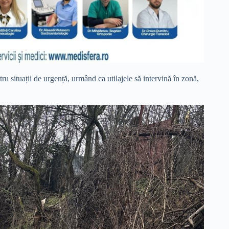
u situații de urgență, urmând ca utilajele să intervină în zonă,