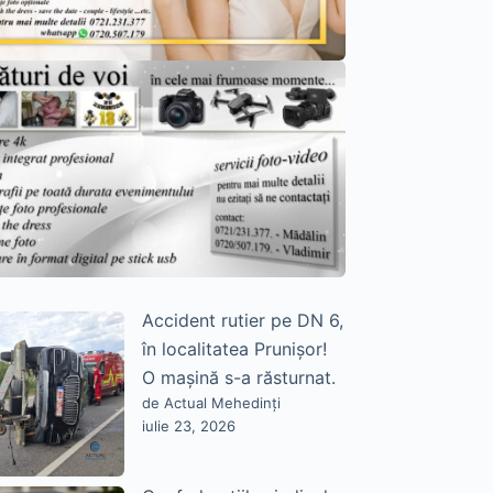
Accident rutier pe DN 6,
în localitatea Prunișor!
O mașină s-a răsturnat.
de Actual Mehedinți
iulie 23, 2026