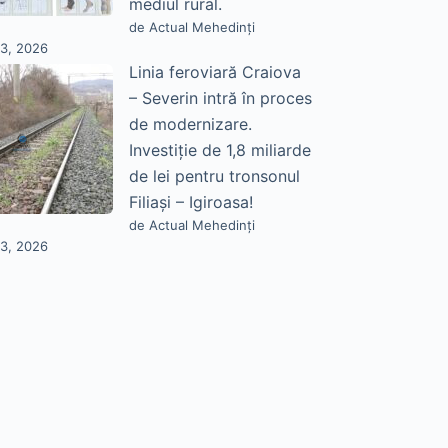
mediul rural.
de Actual Mehedinți
23, 2026
Linia feroviară Craiova
– Severin intră în proces
de modernizare.
Investiție de 1,8 miliarde
de lei pentru tronsonul
Filiași – Igiroasa!
de Actual Mehedinți
23, 2026