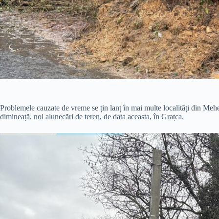
Problemele cauzate de vreme se țin lanț în mai multe localități din Mehed
dimineață, noi alunecări de teren, de data aceasta, în Grațca.