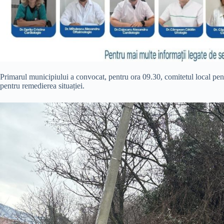
Primarul municipiului a convocat, pentru ora 09.30, comitetul local pentr
pentru remedierea situației.