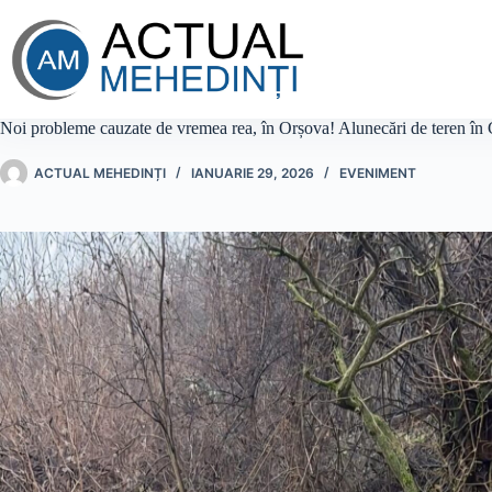
Sari
la
conținut
Noi probleme cauzate de vremea rea, în Orșova! Alunecări de teren în 
ACTUAL MEHEDINȚI
IANUARIE 29, 2026
EVENIMENT