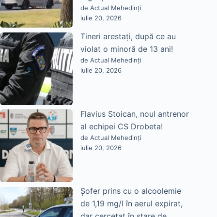
de Actual Mehedinți
iulie 20, 2026
Tineri arestați, după ce au
violat o minoră de 13 ani!
de Actual Mehedinți
iulie 20, 2026
Flavius Stoican, noul antrenor
al echipei CS Drobeta!
de Actual Mehedinți
iulie 20, 2026
Șofer prins cu o alcoolemie
de 1,19 mg/l în aerul expirat,
dar cercetat în stare de