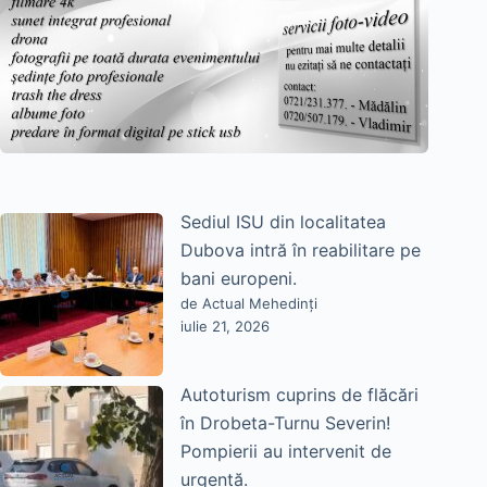
Sediul ISU din localitatea
Dubova intră în reabilitare pe
bani europeni.
de Actual Mehedinți
iulie 21, 2026
Autoturism cuprins de flăcări
în Drobeta-Turnu Severin!
Pompierii au intervenit de
urgență.