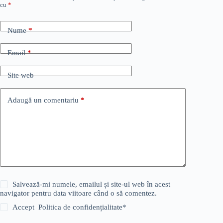
cu
*
Nume
*
Email
*
Site web
Adaugă un comentariu
*
Salvează-mi numele, emailul și site-ul web în acest
navigator pentru data viitoare când o să comentez.
Accept
Politica de confidențialitate
*