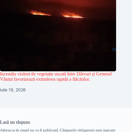
Incendiu violent de vegetație uscată între Dârvari și Gemeni!
Vântul favorizează extinderea rapidă a flăcărilor.
iulie 19, 2026
Lasă un răspuns
Adresa ta de email nu va fi publicată.
Câmpurile obligatorii sunt marcate