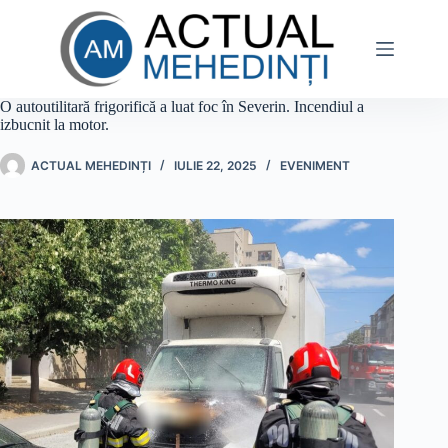
Sari
la
conținut
O autoutilitară frigorifică a luat foc în Severin. Incendiul a
izbucnit la motor.
ACTUAL MEHEDINȚI
IULIE 22, 2025
EVENIMENT