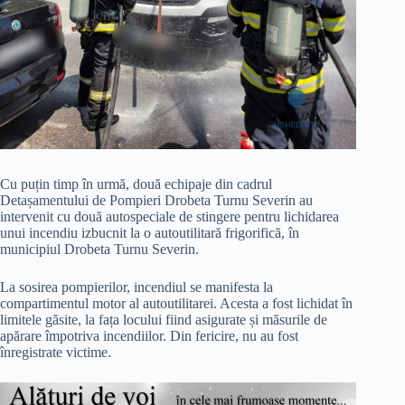
Cu puțin timp în urmă, două echipaje din cadrul
Detașamentului de Pompieri Drobeta Turnu Severin au
intervenit cu două autospeciale de stingere pentru lichidarea
unui incendiu izbucnit la o autoutilitară frigorifică, în
municipiul Drobeta Turnu Severin.
La sosirea pompierilor, incendiul se manifesta la
compartimentul motor al autoutilitarei. Acesta a fost lichidat în
limitele găsite, la fața locului fiind asigurate și măsurile de
apărare împotriva incendiilor. Din fericire, nu au fost
înregistrate victime.