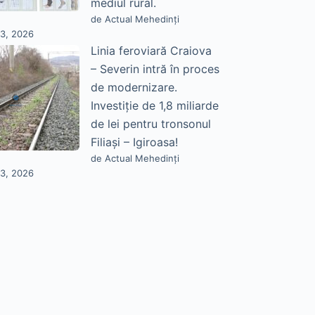
mediul rural.
de Actual Mehedinți
23, 2026
Linia feroviară Craiova
– Severin intră în proces
de modernizare.
Investiție de 1,8 miliarde
de lei pentru tronsonul
Filiași – Igiroasa!
de Actual Mehedinți
23, 2026