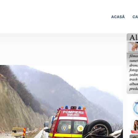
ACASĂ
CA