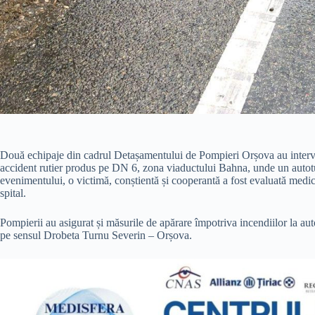
Două echipaje din cadrul Detașamentului de Pompieri Orșova au interv
accident rutier produs pe DN 6, zona viaductului Bahna, unde un autotur
evenimentului, o victimă, conștientă și cooperantă a fost evaluată medi
spital.
Pompierii au asigurat și măsurile de apărare împotriva incendiilor la autot
pe sensul Drobeta Turnu Severin – Orșova.