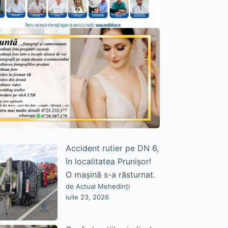
Accident rutier pe DN 6,
în localitatea Prunișor!
O mașină s-a răsturnat.
de Actual Mehedinți
iulie 23, 2026