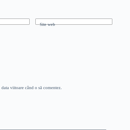
Site web
u data viitoare când o să comentez.