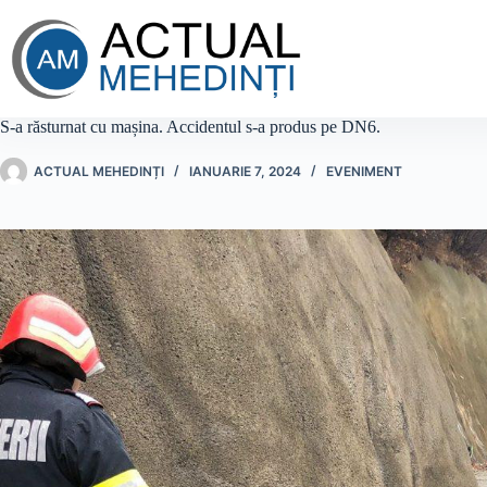
Sari
la
conținut
S-a răsturnat cu mașina. Accidentul s-a produs pe DN6.
ACTUAL MEHEDINȚI
IANUARIE 7, 2024
EVENIMENT