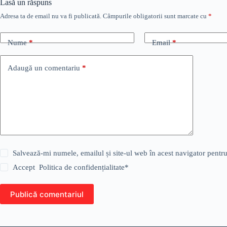
Lasă un răspuns
Adresa ta de email nu va fi publicată.
Câmpurile obligatorii sunt marcate cu
*
Nume
*
Email
*
Adaugă un comentariu
*
Salvează-mi numele, emailul și site-ul web în acest navigator pentr
Accept
Politica de confidențialitate
*
Publică comentariul