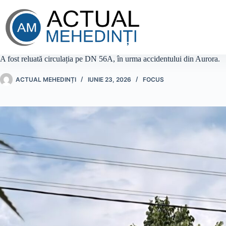
Sari
la
conținut
A fost reluată circulația pe DN 56A, în urma accidentului din Aurora.
ACTUAL MEHEDINȚI
IUNIE 23, 2026
FOCUS