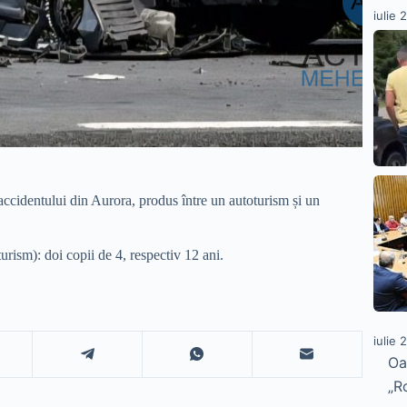
iulie 
cidentului din Aurora, produs între un autoturism și un
turism): doi copii de 4, respectiv 12 ani.
iulie 
Oa
„R