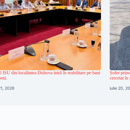
l ISU din localitatea Dubova intră în reabilitare pe bani
Șofer prins
eni.
cercetat în 
 21, 2026
iulie 20, 2