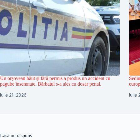
Un orșovean băut și fără permis a produs un accident cu
Sediu
pagube însemnate. Bărbatul s-a ales cu dosar penal.
europ
iulie 21, 2026
iulie
Lasă un răspuns