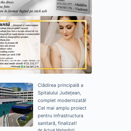
Clădirea principală a
Spitalului Județean,
complet modernizată!
Cel mai amplu proiect
pentru infrastructura
sanitară, finalizat!
de Actual Mehedinți