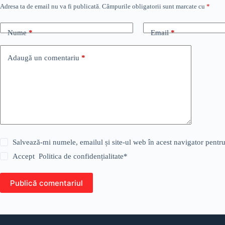
Adresa ta de email nu va fi publicată.
Câmpurile obligatorii sunt marcate cu
*
Nume
*
Email
*
Adaugă un comentariu
*
Salvează-mi numele, emailul și site-ul web în acest navigator pentr
Accept
Politica de confidențialitate
*
Publică comentariul