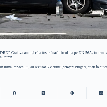
DRDP Craiova anunță că a fost reluată circulația pe DN 56A, în urma ac
autotren.
În urma impactului, au rezultat 5 victime (cetățeni bulgari, aflați în auto