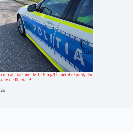
 cu o alcoolemie de 1,19 mg/l în aerul expirat, dar
stare de libertate!
026