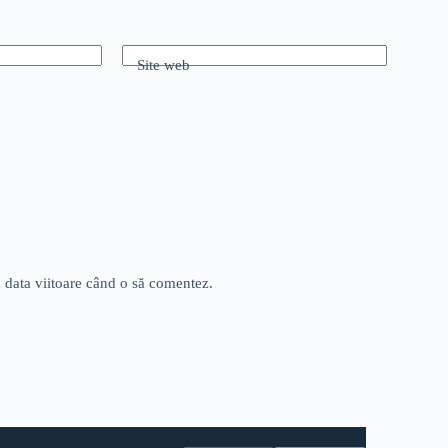
Site web
u data viitoare când o să comentez.