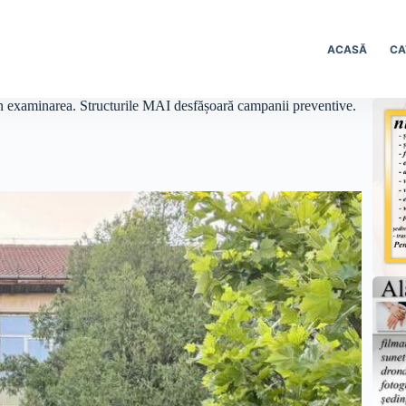
ACASĂ
CA
in examinarea. Structurile MAI desfășoară campanii preventive.