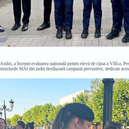
Astăzi, a început evaluarea națională pentru elevii de clasa a VIII-a. P
structurile MAI din județ desfășoară campanii preventive, dedicate ace