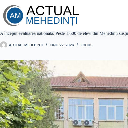
Sari
la
conținut
A început evaluarea națională. Peste 1.600 de elevi din Mehedinți susț
ACTUAL MEHEDINȚI
IUNIE 22, 2026
FOCUS