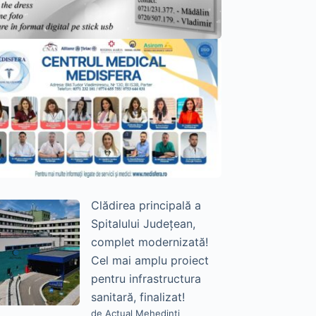
Clădirea principală a
Spitalului Județean,
complet modernizată!
Cel mai amplu proiect
pentru infrastructura
sanitară, finalizat!
de Actual Mehedinți