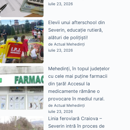
iulie 23, 2026
Elevii unui afterschool din
Severin, educație rutieră,
alături de polițiști!
de Actual Mehedinți
iulie 23, 2026
Mehedinți, în topul județelor
cu cele mai puține farmacii
din țară! Accesul la
medicamente rămâne o
provocare în mediul rural.
de Actual Mehedinți
iulie 23, 2026
Linia feroviară Craiova –
Severin intră în proces de