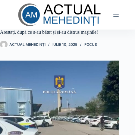
Sari
la
conținut
Arestați, după ce s-au bătut și și-au distrus mașinile!
ACTUAL MEHEDINȚI
IULIE 10, 2025
FOCUS