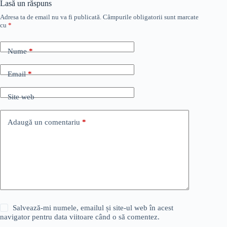
Lasă un răspuns
Adresa ta de email nu va fi publicată.
Câmpurile obligatorii sunt marcate
cu
*
Nume
*
Email
*
Site web
Adaugă un comentariu
*
Salvează-mi numele, emailul și site-ul web în acest
navigator pentru data viitoare când o să comentez.