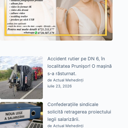
Accident rutier pe DN 6, în
localitatea Prunișor! O mașină
s-a răsturnat.
de Actual Mehedinți
iulie 23, 2026
Confederațiile sindicale
solicită retragerea proiectului
legii salarizării.
de Actual Mehedinți