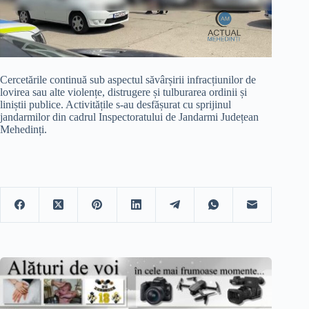
Cercetările continuă sub aspectul săvârșirii infracțiunilor de
lovirea sau alte violențe, distrugere și tulburarea ordinii și
liniștii publice. Activitățile s-au desfășurat cu sprijinul
jandarmilor din cadrul Inspectoratului de Jandarmi Județean
Mehedinți.