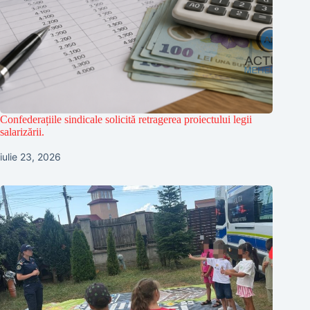
Confederațiile sindicale solicită retragerea proiectului legii
salarizării.
iulie 23, 2026