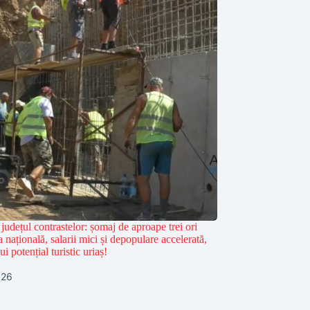
județul contrastelor: șomaj de aproape trei ori
 națională, salarii mici și depopulare accelerată,
i potențial turistic uriaș!
026