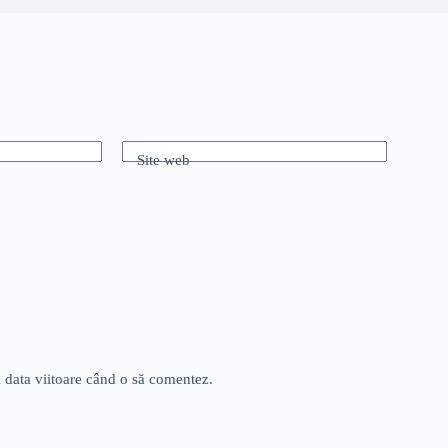
Site web
u data viitoare când o să comentez.