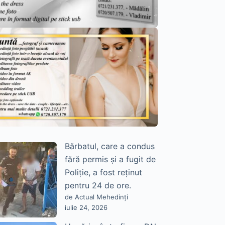
Bărbatul, care a condus
fără permis și a fugit de
Poliție, a fost reținut
pentru 24 de ore.
de Actual Mehedinți
iulie 24, 2026