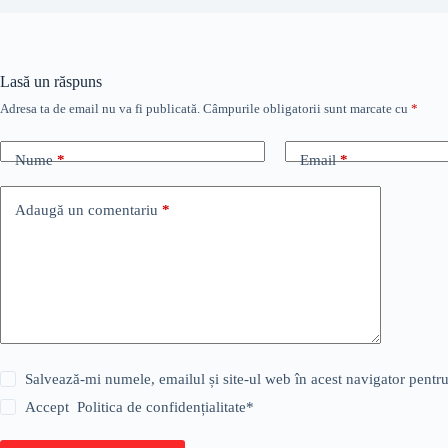
Lasă un răspuns
Adresa ta de email nu va fi publicată.
Câmpurile obligatorii sunt marcate cu
*
Nume
*
Email
*
Adaugă un comentariu
*
Salvează-mi numele, emailul și site-ul web în acest navigator pentr
Accept
Politica de confidențialitate
*