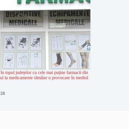
în topul județelor cu cele mai puține farmacii din
sul la medicamente rămâne o provocare în mediul
026