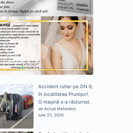
Accident rutier pe DN 6,
în localitatea Prunișor!
O mașină s-a răsturnat.
de Actual Mehedinți
iulie 23, 2026