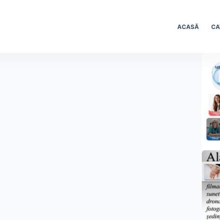
ACASĂ
CA
.