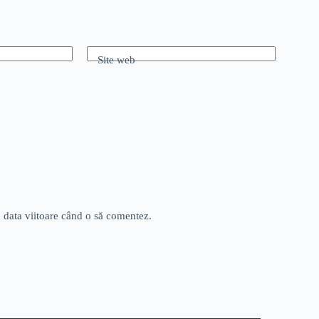
Site web
u data viitoare când o să comentez.