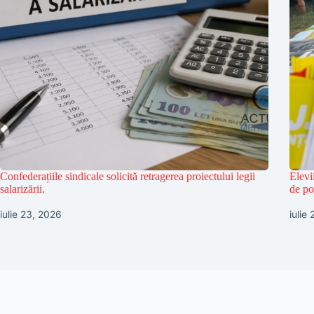
Confederațiile sindicale solicită retragerea proiectului legii
Elevi
salarizării.
de pol
iulie 23, 2026
iulie