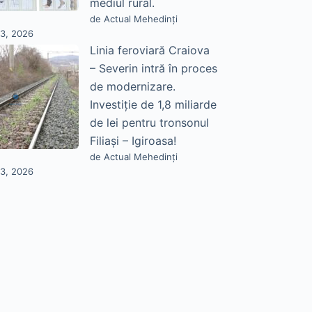
mediul rural.
de Actual Mehedinți
23, 2026
Linia feroviară Craiova
– Severin intră în proces
de modernizare.
Investiție de 1,8 miliarde
de lei pentru tronsonul
Filiași – Igiroasa!
de Actual Mehedinți
23, 2026