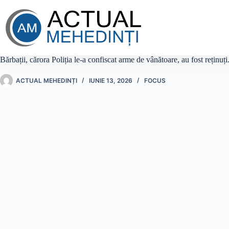
Sari
la
conținut
Bărbații, cărora Poliția le-a confiscat arme de vânătoare, au fost reținuți
ACTUAL MEHEDINȚI
IUNIE 13, 2026
FOCUS