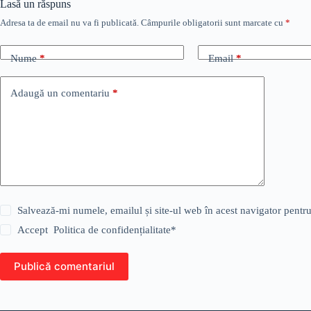
Lasă un răspuns
Adresa ta de email nu va fi publicată.
Câmpurile obligatorii sunt marcate cu
*
Nume
*
Email
*
Adaugă un comentariu
*
Salvează-mi numele, emailul și site-ul web în acest navigator pentr
Accept
Politica de confidențialitate
*
Publică comentariul