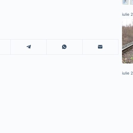
iulie 
iulie 