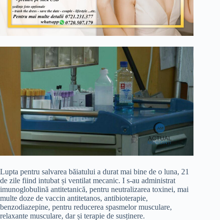
Lupta pentru salvarea băiatului a durat mai bine de o luna, 21
de zile fiind intubat și ventilat mecanic. I s-au administrat
imunoglobulină antitetanică, pentru neutralizarea toxinei, mai
multe doze de vaccin antitetanos, antibioterapie,
benzodiazepine, pentru reducerea spasmelor musculare,
relaxante musculare, dar și terapie de susținere.