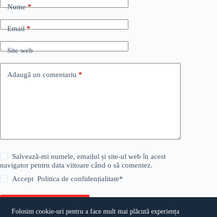
Nume
*
Email
*
Site web
Adaugă un comentariu
*
Salvează-mi numele, emailul și site-ul web în acest
navigator pentru data viitoare când o să comentez.
Accept
Politica de confidențialitate
*
Publică comentariul
Folosim cookie-uri pentru a face mult mai plăcută experiența