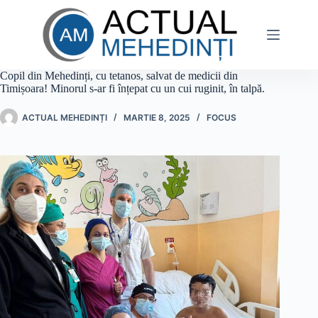
Sari
la
conținut
Copil din Mehedinți, cu tetanos, salvat de medicii din
Timișoara! Minorul s-ar fi înțepat cu un cui ruginit, în talpă.
ACTUAL MEHEDINȚI
MARTIE 8, 2025
FOCUS