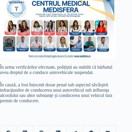
În urma verificărilor efectuate, polițiștii au stabilit că bărbatul
avea dreptul de a conduce autovehicule suspendat.
În cauză, a fost întocmit dosar penal sub aspectul săvârşirii
infracţiunilor de conducerea unui autovehicul sub influenţa
alcoolului sau altor substanţe și conducerea unui vehicul fara
permis de conducere.