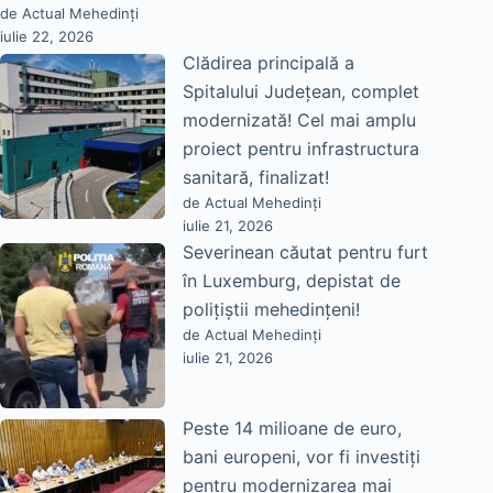
de Actual Mehedinți
iulie 22, 2026
Clădirea principală a
Spitalului Județean, complet
modernizată! Cel mai amplu
proiect pentru infrastructura
sanitară, finalizat!
de Actual Mehedinți
iulie 21, 2026
Severinean căutat pentru furt
în Luxemburg, depistat de
polițiștii mehedințeni!
de Actual Mehedinți
iulie 21, 2026
Peste 14 milioane de euro,
bani europeni, vor fi investiți
pentru modernizarea mai