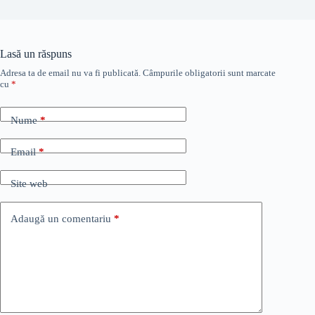
Lasă un răspuns
Adresa ta de email nu va fi publicată.
Câmpurile obligatorii sunt marcate
cu
*
Nume
*
Email
*
Site web
Adaugă un comentariu
*