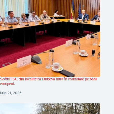
Sediul ISU din localitatea Dubova intră în reabilitare pe bani
europeni.
iulie 21, 2026