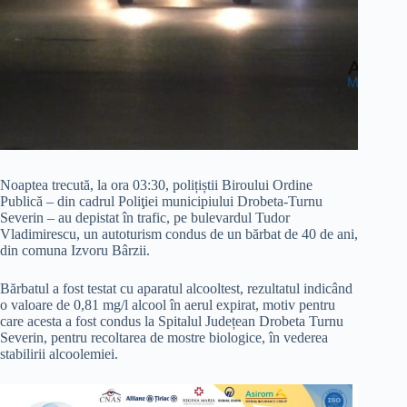
Noaptea trecută, la ora 03:30, polițiștii Biroului Ordine
Publică – din cadrul Poliţiei municipiului Drobeta-Turnu
Severin – au depistat în trafic, pe bulevardul Tudor
Vladimirescu, un autoturism condus de un bărbat de 40 de ani,
din comuna Izvoru Bârzii.
Bărbatul a fost testat cu aparatul alcooltest, rezultatul indicând
o valoare de 0,81 mg/l alcool în aerul expirat, motiv pentru
care acesta a fost condus la Spitalul Județean Drobeta Turnu
Severin, pentru recoltarea de mostre biologice, în vederea
stabilirii alcoolemiei.