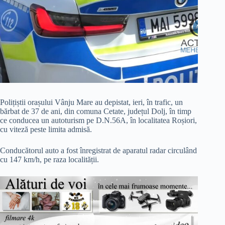
Polițiștii orașului Vânju Mare au depistat, ieri, în trafic, un
bărbat de 37 de ani, din comuna Cetate, județul Dolj, în timp
ce conducea un autoturism pe D.N.56A, în localitatea Roșiori,
cu viteză peste limita admisă.
Conducătorul auto a fost înregistrat de aparatul radar circulând
cu 147 km/h, pe raza localității.