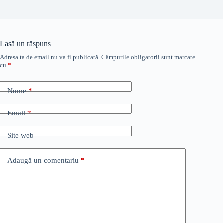
Lasă un răspuns
Adresa ta de email nu va fi publicată.
Câmpurile obligatorii sunt marcate
cu
*
Nume
*
Email
*
Site web
Adaugă un comentariu
*