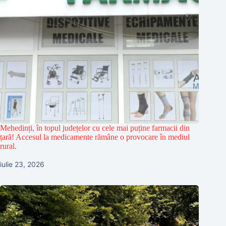
Mehedinți, în topul județelor cu cele mai puține farmacii din
țară! Accesul la medicamente rămâne o provocare în mediul
rural.
iulie 23, 2026