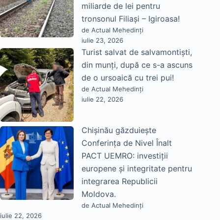
miliarde de lei pentru
tronsonul Filiași – Igiroasa!
de Actual Mehedinți
iulie 23, 2026
Turist salvat de salvamontiști,
din munți, după ce s-a ascuns
de o ursoaică cu trei pui!
de Actual Mehedinți
iulie 22, 2026
Chișinău găzduiește
Conferința de Nivel Înalt
PACT UEMRO: investiții
europene și integritate pentru
integrarea Republicii
Moldova.
de Actual Mehedinți
iulie 22, 2026