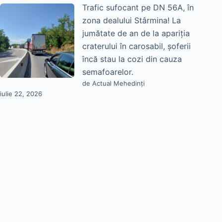
Trafic sufocant pe DN 56A, în
zona dealului Stârmina! La
jumătate de an de la apariția
craterului în carosabil, șoferii
încă stau la cozi din cauza
semafoarelor.
de Actual Mehedinți
iulie 22, 2026