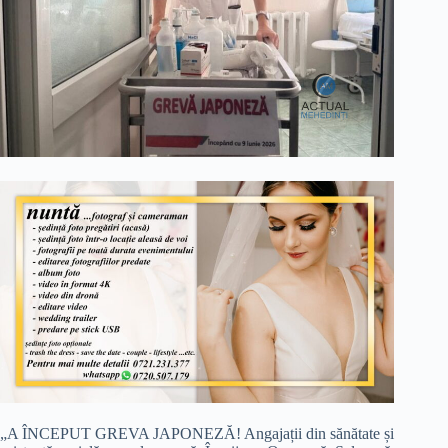
„A ÎNCEPUT GREVA JAPONEZĂ! Angajații din sănătate și