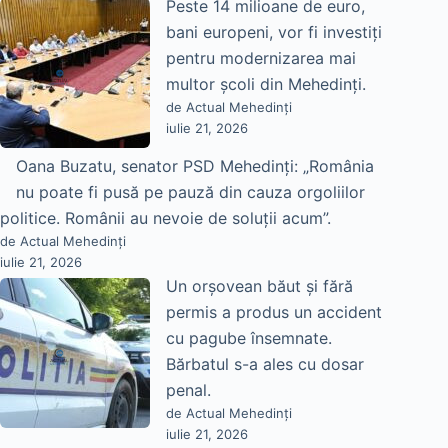
Peste 14 milioane de euro,
bani europeni, vor fi investiți
pentru modernizarea mai
multor școli din Mehedinți.
de Actual Mehedinți
iulie 21, 2026
Oana Buzatu, senator PSD Mehedinți: „România
nu poate fi pusă pe pauză din cauza orgoliilor
politice. Românii au nevoie de soluții acum”.
de Actual Mehedinți
iulie 21, 2026
Un orșovean băut și fără
permis a produs un accident
cu pagube însemnate.
Bărbatul s-a ales cu dosar
penal.
de Actual Mehedinți
iulie 21, 2026