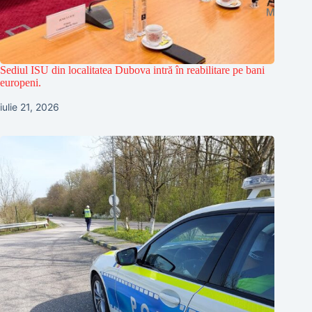
Sediul ISU din localitatea Dubova intră în reabilitare pe bani
europeni.
iulie 21, 2026