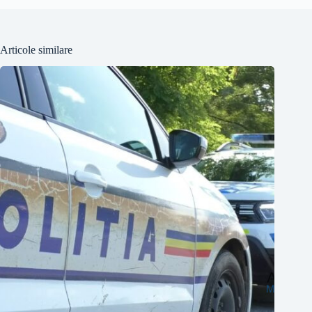
Articole similare