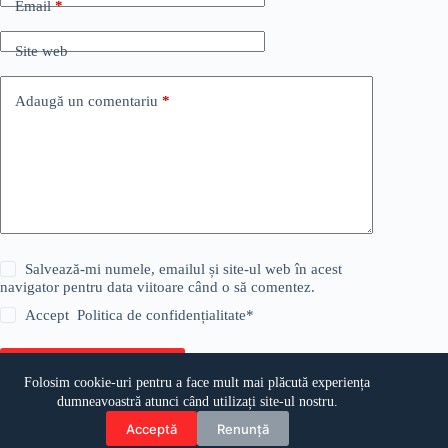
Email
*
Site web
Adaugă un comentariu
*
Salvează-mi numele, emailul și site-ul web în acest
navigator pentru data viitoare când o să comentez.
Accept
Politica de confidențialitate
*
Publică comentariul
Folosim cookie-uri pentru a face mult mai plăcută experiența
dumneavoastră atunci când utilizați site-ul nostru.
Acceptă
Renunță