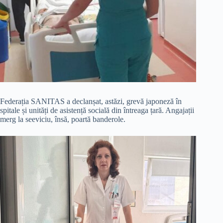
Federația SANITAS a declanșat, astăzi, grevă japoneză în
spitale și unități de asistență socială din întreaga țară. Angajații
merg la seeviciu, însă, poartă banderole.