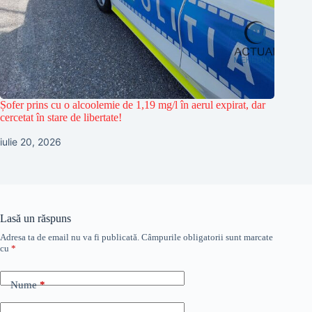
Șofer prins cu o alcoolemie de 1,19 mg/l în aerul expirat, dar
cercetat în stare de libertate!
iulie 20, 2026
Lasă un răspuns
Adresa ta de email nu va fi publicată.
Câmpurile obligatorii sunt marcate
cu
*
Nume
*