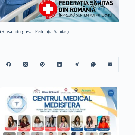
(Sursa foto grevă: Federația Sanitas)