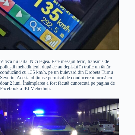
Viteza nu iartă. Nici legea. Este mesajul ferm, transmis de
polițiștii mehedințeni, după ce au depistat în trafic un tânăr
conducând cu 135 km/h, pe un bulevard din Drobeta Turnu
Severin. Acesta obținuse permisul de conducere în urmă cu
doar 2 luni. Întâmplarea a fost făcută cunoscută pe pagina de
Facebook a IPJ Mehedinți.