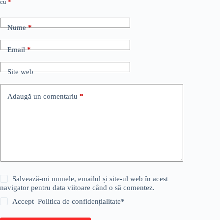
cu
*
Nume
*
Email
*
Site web
Adaugă un comentariu
*
Salvează-mi numele, emailul și site-ul web în acest
navigator pentru data viitoare când o să comentez.
Accept
Politica de confidențialitate
*