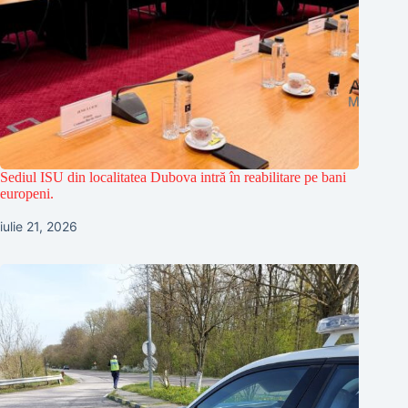
Sediul ISU din localitatea Dubova intră în reabilitare pe bani
europeni.
iulie 21, 2026