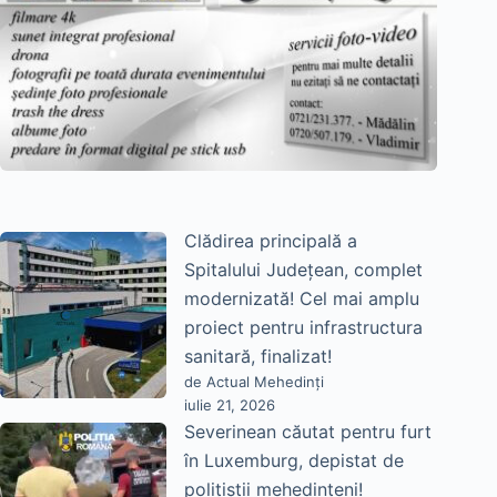
Clădirea principală a
Spitalului Județean, complet
modernizată! Cel mai amplu
proiect pentru infrastructura
sanitară, finalizat!
de Actual Mehedinți
iulie 21, 2026
Severinean căutat pentru furt
în Luxemburg, depistat de
polițiștii mehedințeni!