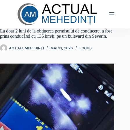
Sari
la
conținut
La doar 2 luni de la obținerea permisului de conducere, a fost
prins conducând cu 135 km/h, pe un bulevard din Severin.
ACTUAL MEHEDINȚI
MAI 31, 2026
FOCUS