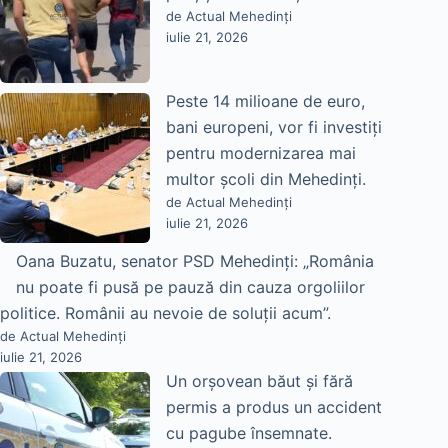
de Actual Mehedinți
iulie 21, 2026
Peste 14 milioane de euro,
bani europeni, vor fi investiți
pentru modernizarea mai
multor școli din Mehedinți.
de Actual Mehedinți
iulie 21, 2026
Oana Buzatu, senator PSD Mehedinți: „România
nu poate fi pusă pe pauză din cauza orgoliilor
politice. Românii au nevoie de soluții acum”.
de Actual Mehedinți
iulie 21, 2026
Un orșovean băut și fără
permis a produs un accident
cu pagube însemnate.