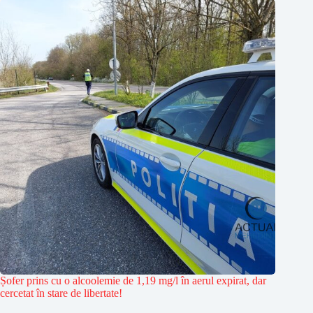
Șofer prins cu o alcoolemie de 1,19 mg/l în aerul expirat, dar
cercetat în stare de libertate!