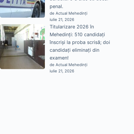
penal.
de Actual Mehedinți
iulie 21, 2026
Titularizare 2026 în
Mehedinți: 510 candidați
înscriși la proba scrisă; doi
candidați eliminați din
examen!
de Actual Mehedinți
iulie 21, 2026