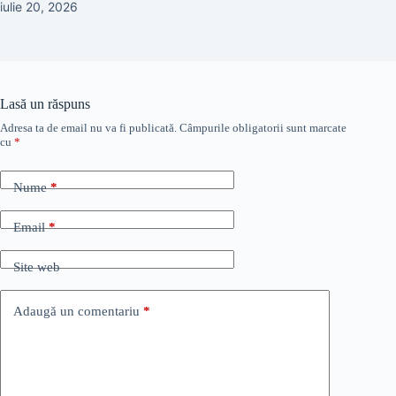
iulie 20, 2026
Lasă un răspuns
Adresa ta de email nu va fi publicată.
Câmpurile obligatorii sunt marcate
cu
*
Nume
*
Email
*
Site web
Adaugă un comentariu
*