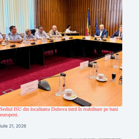
Sediul ISU din localitatea Dubova intră în reabilitare pe bani
europeni.
iulie 21, 2026