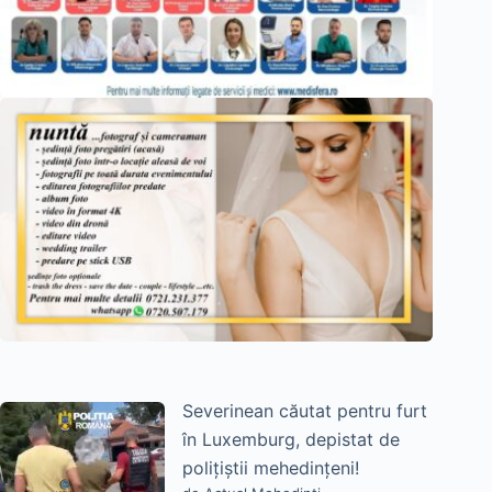
Severinean căutat pentru furt
în Luxemburg, depistat de
polițiștii mehedințeni!