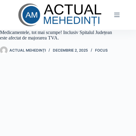
Sari
la
conținut
Medicamentele, tot mai scumpe! Inclusiv Spitalul Județean
este afectat de majorarea TVA.
ACTUAL MEHEDINȚI
DECEMBRIE 2, 2025
FOCUS