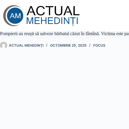
Sari
la
conținut
Pompierii au reușit să salveze bărbatul căzut în fântână. Victima este par
ACTUAL MEHEDINȚI
OCTOMBRIE 25, 2025
FOCUS