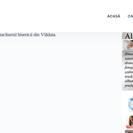
ACASĂ
CA
acliserul bisericii din Vlădaia.