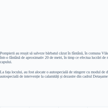
Pompierii au reușit să salveze bărbatul căzut în fântână, în comuna Vlădai
într-o fântână de aproximativ 20 de metri, în timp ce efectua lucrări de r
capului.
La fața locului, au fost alocate o autospecială de stingere cu modul de 
autospecială de intervenție la calamități și dezastre din cadrul Detașa