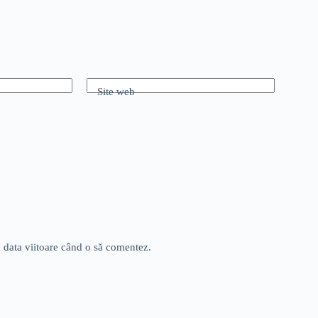
Site web
u data viitoare când o să comentez.