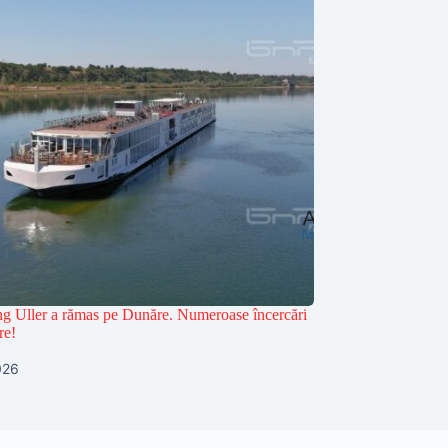
g Uller a rămas pe Dunăre. Numeroase încercări
re!
2026