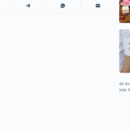
de Ac
iulie 