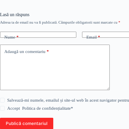
Lasă un răspuns
Adresa ta de email nu va fi publicată.
Câmpurile obligatorii sunt marcate cu
*
Nume
*
Email
*
Adaugă un comentariu
*
Salvează-mi numele, emailul și site-ul web în acest navigator pentr
Accept
Politica de confidențialitate
*
Publică comentariul