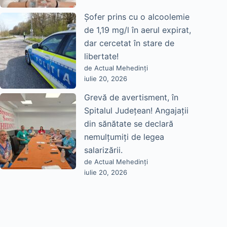
Șofer prins cu o alcoolemie
de 1,19 mg/l în aerul expirat,
dar cercetat în stare de
libertate!
de Actual Mehedinți
iulie 20, 2026
Grevă de avertisment, în
Spitalul Județean! Angajații
din sănătate se declară
nemulțumiți de legea
salarizării.
de Actual Mehedinți
iulie 20, 2026