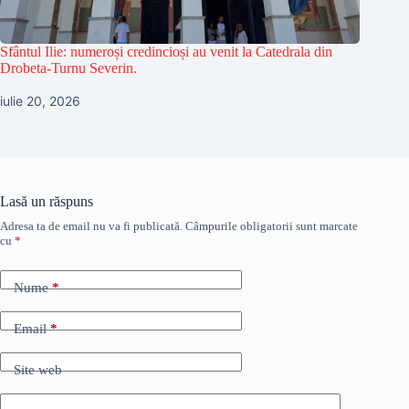
Sfântul Ilie: numeroși credincioși au venit la Catedrala din
Drobeta-Turnu Severin.
iulie 20, 2026
Lasă un răspuns
Adresa ta de email nu va fi publicată.
Câmpurile obligatorii sunt marcate
cu
*
Nume
*
Email
*
Site web