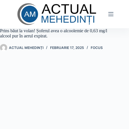
Sari
la
conținut
Prins băut la volan! Șoferul avea o alcoolemie de 0,63 mg/l
alcool pur în aerul expirat.
ACTUAL MEHEDINȚI
FEBRUARIE 17, 2025
FOCUS