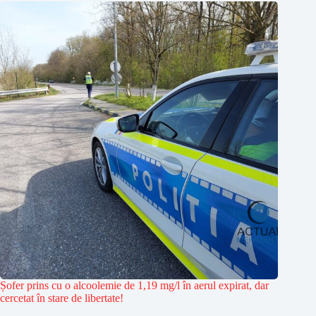
Șofer prins cu o alcoolemie de 1,19 mg/l în aerul expirat, dar
cercetat în stare de libertate!