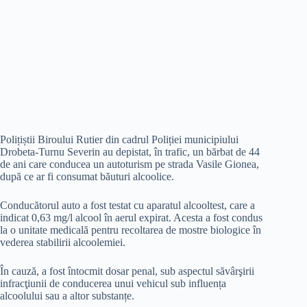
Polițiștii Biroului Rutier din cadrul Poliției municipiului
Drobeta-Turnu Severin au depistat, în trafic, un bărbat de 44
de ani care conducea un autoturism pe strada Vasile Gionea,
după ce ar fi consumat băuturi alcoolice.
Conducătorul auto a fost testat cu aparatul alcooltest, care a
indicat 0,63 mg/l alcool în aerul expirat. Acesta a fost condus
la o unitate medicală pentru recoltarea de mostre biologice în
vederea stabilirii alcoolemiei.
În cauză, a fost întocmit dosar penal, sub aspectul săvârşirii
infracţiunii de conducerea unui vehicul sub influența
alcoolului sau a altor substanțe.