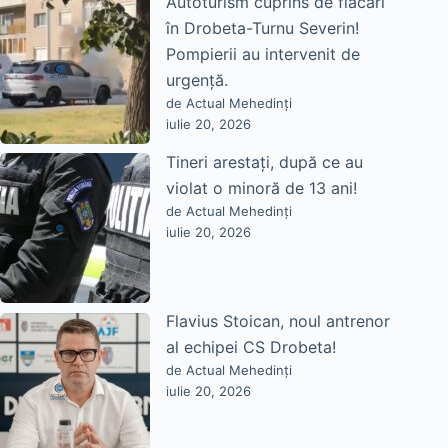
Autoturism cuprins de flăcări
în Drobeta-Turnu Severin!
Pompierii au intervenit de
urgență.
de Actual Mehedinți
iulie 20, 2026
Tineri arestați, după ce au
violat o minoră de 13 ani!
de Actual Mehedinți
iulie 20, 2026
Flavius Stoican, noul antrenor
al echipei CS Drobeta!
de Actual Mehedinți
iulie 20, 2026