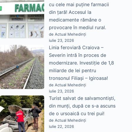
cu cele mai puține farmacii
din țară! Accesul la
medicamente rămâne o
provocare în mediul rural.
de Actual Mehedinți
iulie 23, 2026
Linia feroviară Craiova –
Severin intră în proces de
modernizare. Investiție de 1,8
miliarde de lei pentru
tronsonul Filiași – Igiroasa!
de Actual Mehedinți
iulie 23, 2026
Turist salvat de salvamontiști,
din munți, după ce s-a ascuns
de o ursoaică cu trei pui!
de Actual Mehedinți
iulie 22, 2026