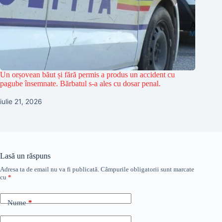
Un orșovean băut și fără permis a produs un accident cu
pagube însemnate. Bărbatul s-a ales cu dosar penal.
iulie 21, 2026
Lasă un răspuns
Adresa ta de email nu va fi publicată.
Câmpurile obligatorii sunt marcate
cu
*
Nume
*