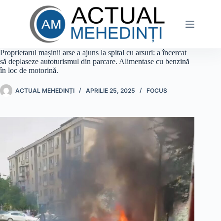
Sari
la
conținut
Proprietarul mașinii arse a ajuns la spital cu arsuri: a încercat
să deplaseze autoturismul din parcare. Alimentase cu benzină
în loc de motorină.
ACTUAL MEHEDINȚI
APRILIE 25, 2025
FOCUS