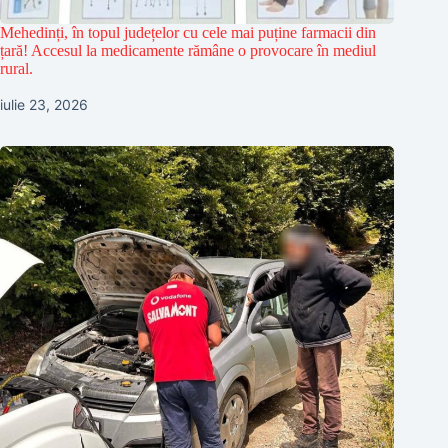
Mehedinți, în topul județelor cu cele mai puține farmacii din
țară! Accesul la medicamente rămâne o provocare în mediul
rural.
iulie 23, 2026