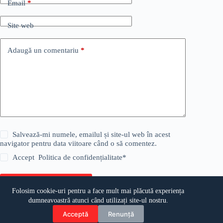
Email
*
Site web
Adaugă un comentariu
*
Salvează-mi numele, emailul și site-ul web în acest
navigator pentru data viitoare când o să comentez.
Accept
Politica de confidențialitate
*
Publică comentariul
Folosim cookie-uri pentru a face mult mai plăcută experiența
dumneavoastră atunci când utilizați site-ul nostru.
Acceptă
Renunță