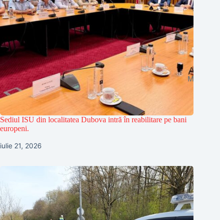
Sediul ISU din localitatea Dubova intră în reabilitare pe bani
europeni.
iulie 21, 2026