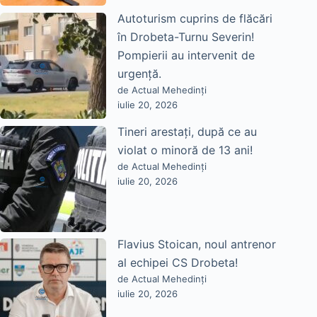
Autoturism cuprins de flăcări
în Drobeta-Turnu Severin!
Pompierii au intervenit de
urgență.
de Actual Mehedinți
iulie 20, 2026
Tineri arestați, după ce au
violat o minoră de 13 ani!
de Actual Mehedinți
iulie 20, 2026
Flavius Stoican, noul antrenor
al echipei CS Drobeta!
de Actual Mehedinți
iulie 20, 2026