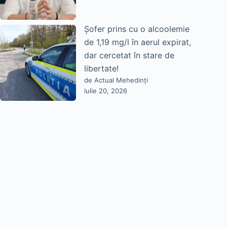
Șofer prins cu o alcoolemie
de 1,19 mg/l în aerul expirat,
dar cercetat în stare de
libertate!
de Actual Mehedinți
iulie 20, 2026