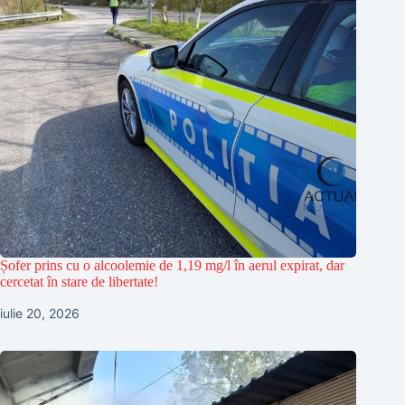
Șofer prins cu o alcoolemie de 1,19 mg/l în aerul expirat, dar
cercetat în stare de libertate!
iulie 20, 2026