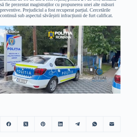
să fie prezentat magistraților cu propunerea unei alte măsuri
preventive. Prejudiciul a fost recuperat parțial. Cercetările
continuă sub aspectul săvârșirii infracțiunii de furt calificat.