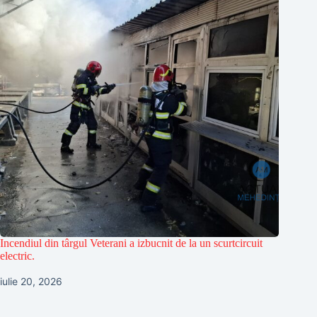
Incendiul din târgul Veterani a izbucnit de la un scurtcircuit
electric.
iulie 20, 2026