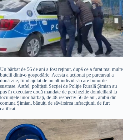
Un bărbat de 56 de ani a fost reținut, după ce a furat mai multe
butelii dintr-o gospodărie. Acesta a acționat pe parcursul a
două zile, fiind ajutat de un alt individ să care bunurile
sustrase. Astfel, polițiștii Secției de Poliție Rurală Șimian au
pus în executare două mandate de percheziție domiciliară la
locuințele unor bărbați, de 48 respectiv 56 de ani, ambii din
comuna Șimian, bănuiți de săvârșirea infracțiunii de furt
calificat.