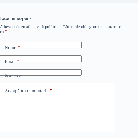
Lasă un răspuns
Adresa ta de email nu va fi publicată.
Câmpurile obligatorii sunt marcate
cu
*
Nume
*
Email
*
Site web
Adaugă un comentariu
*