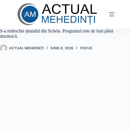
Sari
la
conținut
S-a redeschis ștrandul din Schela. Programul este de luni până
duminică.
ACTUAL MEHEDINȚI
IUNIE 8, 2026
FOCUS