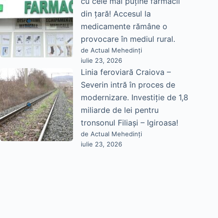
cu cele mai puține farmacii
din țară! Accesul la
medicamente rămâne o
provocare în mediul rural.
de Actual Mehedinți
iulie 23, 2026
Linia feroviară Craiova –
Severin intră în proces de
modernizare. Investiție de 1,8
miliarde de lei pentru
tronsonul Filiași – Igiroasa!
de Actual Mehedinți
iulie 23, 2026