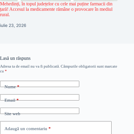
Mehedinți, în topul județelor cu cele mai puține farmacii din
țară! Accesul la medicamente rămâne o provocare în mediul
rural.
iulie 23, 2026
Lasă un răspuns
Adresa ta de email nu va fi publicată.
Câmpurile obligatorii sunt marcate
cu
*
Nume
*
Email
*
Site web
Adaugă un comentariu
*