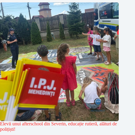
Elevii unui afterschool din Severin, educație rutieră, alături de
polițiști!