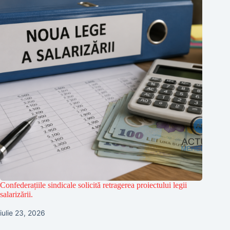
Confederațiile sindicale solicită retragerea proiectului legii
salarizării.
iulie 23, 2026