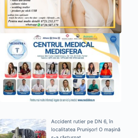
Accident rutier pe DN 6, în
localitatea Prunișor! O mașină
s-a răsturnat.