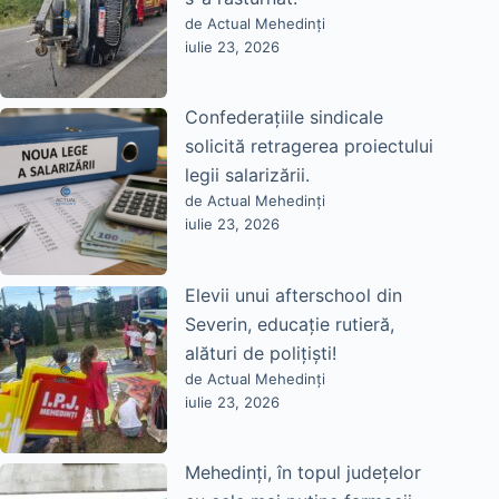
de Actual Mehedinți
iulie 23, 2026
Confederațiile sindicale
solicită retragerea proiectului
legii salarizării.
de Actual Mehedinți
iulie 23, 2026
Elevii unui afterschool din
Severin, educație rutieră,
alături de polițiști!
de Actual Mehedinți
iulie 23, 2026
Mehedinți, în topul județelor