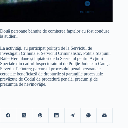
Două persoane bănuite de comiterea faptelor au fost conduse
la audieri.
La activități, au participat polițiști de la Serviciul de
Investigații Criminale, Serviciul Criminalistic, Poliția Stațiunii
Băile Herculane și luptători de la Serviciul pentru Acțiuni
Speciale din cadrul Inspectoratului de Poliție Județean Caraș-
Severin. Pe întreg parcursul procesului penal persoanele
cercetate beneficiază de drepturile și garanțiile procesuale
prevăzute de Codul de procedură penală, precum și de
prezumția de nevinovăție.