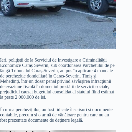
Ieri, polițiștii de la Serviciul de Investigare a Criminalității
Economice Caraș-Severin, sub coordonarea Parchetului de pe
lângă Tribunalul Caraș-Severin, au pus în aplicare 4 mandate
de percheziție domiciliară în Caraș-Severin, Timiș și
Mehedinți, într-un dosar penal privind săvârșirea infracțiunii
de evaziune fiscală în domeniul prestării de servicii sociale,
prejudiciul cauzat bugetului consolidat al statului fiind estimat
la peste 2.000.000 de lei.
În urma perchezițiilor, au fost ridicate înscrisuri și documente
contabile, precum și o armă de vânătoare pentru care nu au
fost prezentate documente de deținere legală.