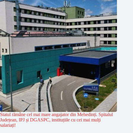
Statul rămâne cel mai mare angajator din Mehedinți. Spitalul
Județean, IPJ și DGASPC, instituțiile cu cei mai mulți
salariați!