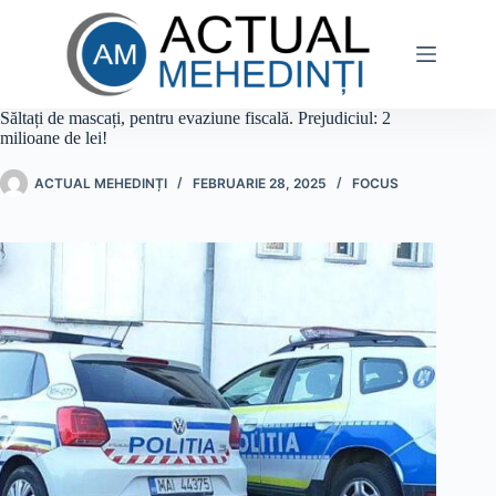
Sari
la
conținut
Săltați de mascați, pentru evaziune fiscală. Prejudiciul: 2
milioane de lei!
ACTUAL MEHEDINȚI
FEBRUARIE 28, 2025
FOCUS