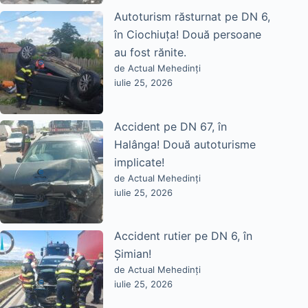
Autoturism răsturnat pe DN 6,
în Ciochiuța! Două persoane
au fost rănite.
de Actual Mehedinți
iulie 25, 2026
Accident pe DN 67, în
Halânga! Două autoturisme
implicate!
de Actual Mehedinți
iulie 25, 2026
Accident rutier pe DN 6, în
Șimian!
de Actual Mehedinți
iulie 25, 2026