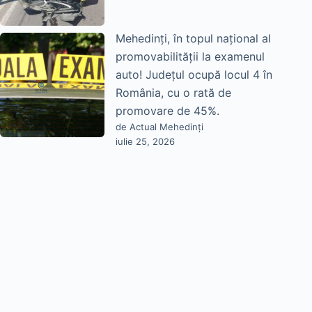
Mehedinți, în topul național al
promovabilității la examenul
auto! Județul ocupă locul 4 în
România, cu o rată de
promovare de 45%.
de Actual Mehedinți
iulie 25, 2026