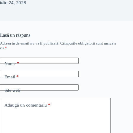
iulie 24, 2026
Lasă un răspuns
Adresa ta de email nu va fi publicată.
Câmpurile obligatorii sunt marcate
cu
*
Nume
*
Email
*
Site web
Adaugă un comentariu
*