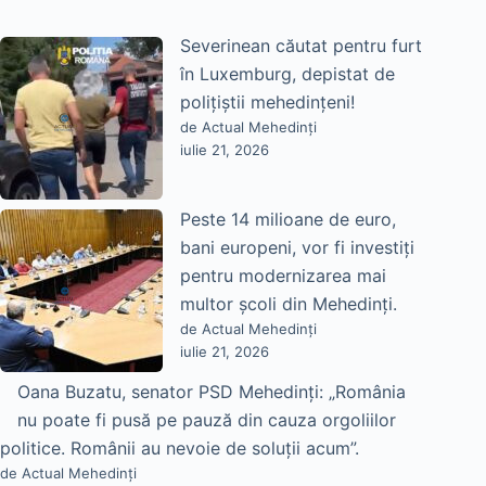
Severinean căutat pentru furt
în Luxemburg, depistat de
polițiștii mehedințeni!
de Actual Mehedinți
iulie 21, 2026
Peste 14 milioane de euro,
bani europeni, vor fi investiți
pentru modernizarea mai
multor școli din Mehedinți.
de Actual Mehedinți
iulie 21, 2026
Oana Buzatu, senator PSD Mehedinți: „România
nu poate fi pusă pe pauză din cauza orgoliilor
politice. Românii au nevoie de soluții acum”.
de Actual Mehedinți