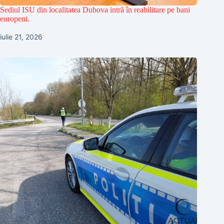
Sediul ISU din localitatea Dubova intră în reabilitare pe bani
europeni.
iulie 21, 2026