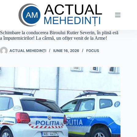
Sari
la
conținut
Schimbare la conducerea Biroului Rutier Severin, în plină eră
a împuternicirilor! La cârmă, un ofițer venit de la Arme!
ACTUAL MEHEDINȚI
IUNIE 16, 2026
FOCUS