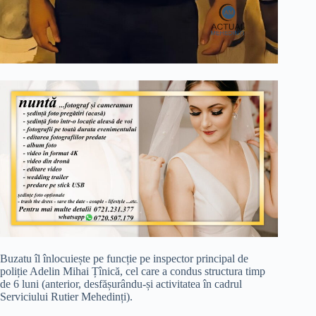
Buzatu îl înlocuiește pe funcție pe inspector principal de
poliție Adelin Mihai Țînică, cel care a condus structura timp
de 6 luni (anterior, desfășurându-și activitatea în cadrul
Serviciului Rutier Mehedinți).