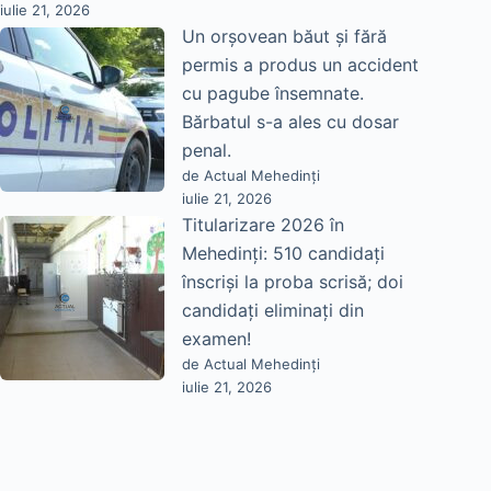
iulie 21, 2026
Un orșovean băut și fără
permis a produs un accident
cu pagube însemnate.
Bărbatul s-a ales cu dosar
penal.
de Actual Mehedinți
iulie 21, 2026
Titularizare 2026 în
Mehedinți: 510 candidați
înscriși la proba scrisă; doi
candidați eliminați din
examen!
de Actual Mehedinți
iulie 21, 2026