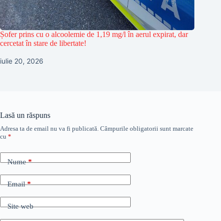
Șofer prins cu o alcoolemie de 1,19 mg/l în aerul expirat, dar
cercetat în stare de libertate!
iulie 20, 2026
Lasă un răspuns
Adresa ta de email nu va fi publicată.
Câmpurile obligatorii sunt marcate
cu
*
Nume
*
Email
*
Site web