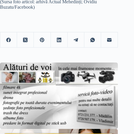
(Sursa foto articol: arhivă Actual Mehedinți; Ovidiu
Buzatu/Facebook)