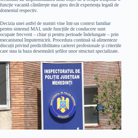
funcție vacantă cântărește mai greu decât experiența legată de
domeniul respectiv.
Decizia unei astfel de numiri vine într-un context familiar
pentru sistemul MAI, unde funcțiile de conducere sunt
ocupate frecvent – chiar și pentru perioade îndelungate – prin
mecanismul împuternicirii. Procedura continuă să alimenteze
discuții privind predictibilitatea carierei profesionale și criteriile
care stau la baza desemnării șefilor unor structuri specializate.