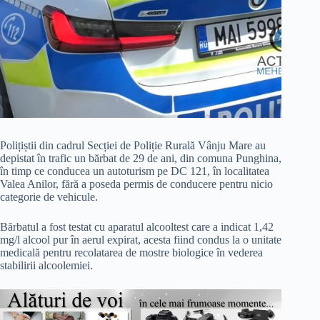
Polițiștii din cadrul Secției de Poliție Rurală Vânju Mare au
depistat în trafic un bărbat de 29 de ani, din comuna Punghina,
în timp ce conducea un autoturism pe DC 121, în localitatea
Valea Anilor, fără a poseda permis de conducere pentru nicio
categorie de vehicule.
Bărbatul a fost testat cu aparatul alcooltest care a indicat 1,42
mg/l alcool pur în aerul expirat, acesta fiind condus la o unitate
medicală pentru recolatarea de mostre biologice în vederea
stabilirii alcoolemiei.