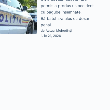
permis a produs un accident
cu pagube însemnate.
Bărbatul s-a ales cu dosar
penal.
de Actual Mehedinți
iulie 21, 2026