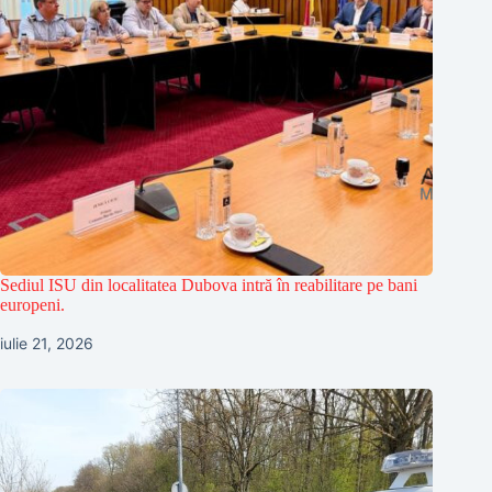
Sediul ISU din localitatea Dubova intră în reabilitare pe bani
europeni.
iulie 21, 2026