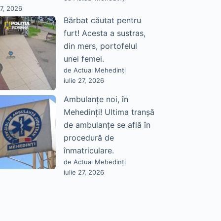
27, 2026
Bărbat căutat pentru
furt! Acesta a sustras,
din mers, portofelul
unei femei.
de Actual Mehedinți
iulie 27, 2026
Ambulanțe noi, în
Mehedinți! Ultima tranșă
de ambulanțe se află în
procedură de
înmatriculare.
de Actual Mehedinți
iulie 27, 2026