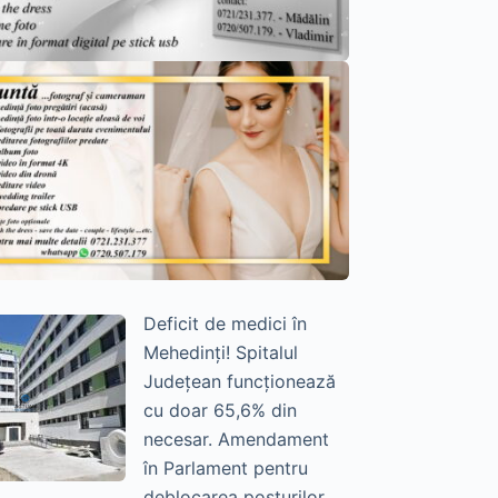
Deficit de medici în
Mehedinți! Spitalul
Județean funcționează
cu doar 65,6% din
necesar. Amendament
în Parlament pentru
deblocarea posturilor