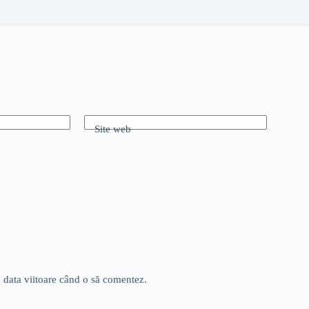
Site web
u data viitoare când o să comentez.