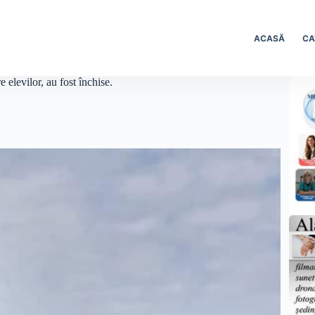
ACASĂ
CA
elevilor, au fost închise.