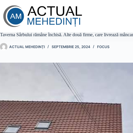
Sari
la
conținut
Taverna Sârbului rămâne închisă. Alte două firme, care livrează mâncare 
ACTUAL MEHEDINȚI
SEPTEMBRIE 25, 2024
FOCUS