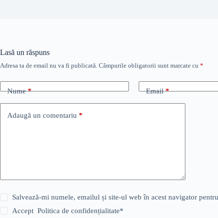
Lasă un răspuns
Adresa ta de email nu va fi publicată.
Câmpurile obligatorii sunt marcate cu
*
Nume
*
Email
*
Adaugă un comentariu
*
Salvează-mi numele, emailul și site-ul web în acest navigator pentr
Accept
Politica de confidențialitate
*