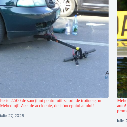
Peste 2.500 de sancțiuni pentru utilizatorii de trotinete, în
Mehed
Mehedinți! Zeci de accidente, de la începutul anului!
auto!
prom
iulie 27, 2026
iulie