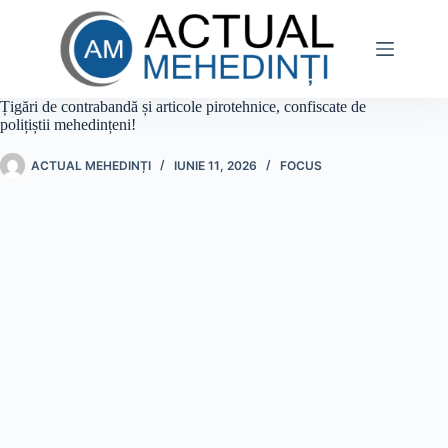
Sari
la
conținut
Țigări de contrabandă și articole pirotehnice, confiscate de
polițiștii mehedințeni!
ACTUAL MEHEDINȚI
IUNIE 11, 2026
FOCUS