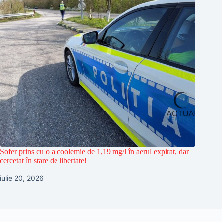
Șofer prins cu o alcoolemie de 1,19 mg/l în aerul expirat, dar
cercetat în stare de libertate!
iulie 20, 2026