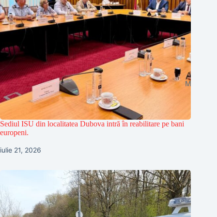
Sediul ISU din localitatea Dubova intră în reabilitare pe bani
europeni.
iulie 21, 2026