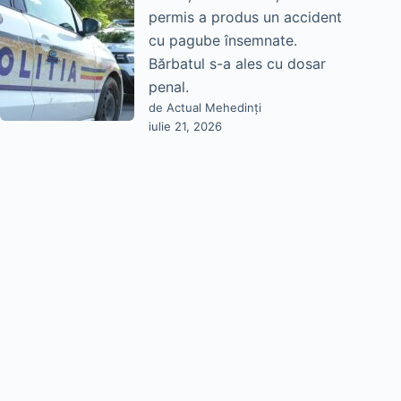
permis a produs un accident
cu pagube însemnate.
Bărbatul s-a ales cu dosar
penal.
de Actual Mehedinți
iulie 21, 2026