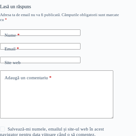
Lasă un răspuns
Adresa ta de email nu va fi publicată.
Câmpurile obligatorii sunt marcate
cu
*
Nume
*
Email
*
Site web
Adaugă un comentariu
*
Salvează-mi numele, emailul și site-ul web în acest
navigator pentru data viitoare când o să comentez.