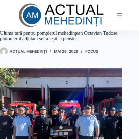
Sari
la
conținut
Ultima tură pentru pompierul mehedințean Octavian Tudose:
plutonierul adjutant șef a ieșit la pensie.
ACTUAL MEHEDINȚI
MAI 29, 2026
FOCUS