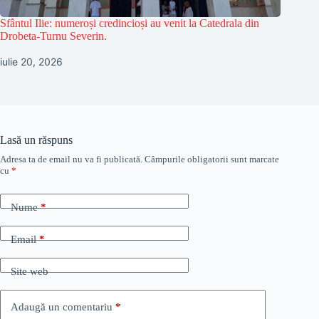
Sfântul Ilie: numeroși credincioși au venit la Catedrala din
Drobeta-Turnu Severin.
iulie 20, 2026
Lasă un răspuns
Adresa ta de email nu va fi publicată.
Câmpurile obligatorii sunt marcate
cu
*
Nume
*
Email
*
Site web
Adaugă un comentariu
*