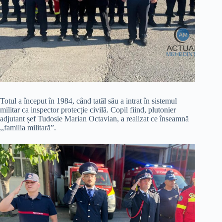
Totul a început în 1984, când tatăl său a intrat în sistemul
militar ca inspector protecție civilă. Copil fiind, plutonier
adjutant șef Tudosie Marian Octavian, a realizat ce înseamnă
,,familia militară”.