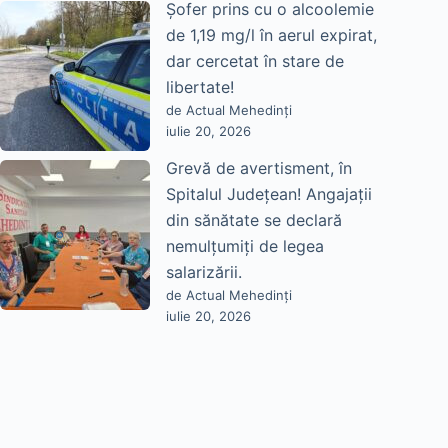
Șofer prins cu o alcoolemie
de 1,19 mg/l în aerul expirat,
dar cercetat în stare de
libertate!
de Actual Mehedinți
iulie 20, 2026
Grevă de avertisment, în
Spitalul Județean! Angajații
din sănătate se declară
nemulțumiți de legea
salarizării.
de Actual Mehedinți
iulie 20, 2026