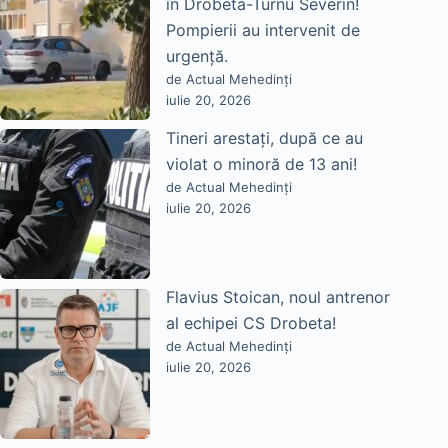
în Drobeta-Turnu Severin!
Pompierii au intervenit de
urgență.
de Actual Mehedinți
iulie 20, 2026
Tineri arestați, după ce au
violat o minoră de 13 ani!
de Actual Mehedinți
iulie 20, 2026
Flavius Stoican, noul antrenor
al echipei CS Drobeta!
de Actual Mehedinți
iulie 20, 2026