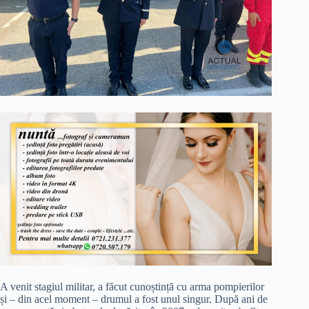
A venit stagiul militar, a făcut cunoștință cu arma pompierilor
și – din acel moment – drumul a fost unul singur. După ani de