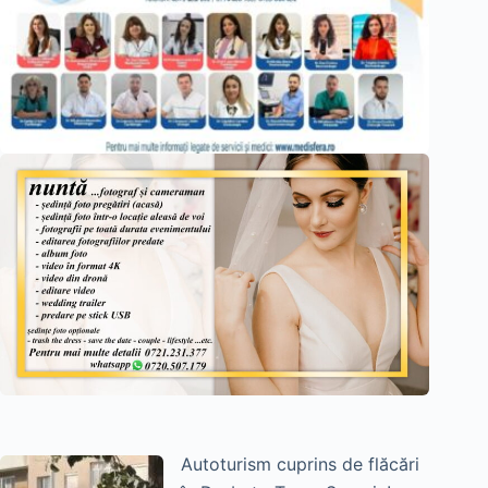
Autoturism cuprins de flăcări