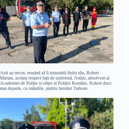
Anii au trecut, reușind să îi transmită fiului său, Robert
Marian, același respect față de uniformă. Astăzi, absolvent al
Academiei de Poliție și ofițer al Poliției Române, Robert duce
mai departe, cu mândrie, ștafeta familiei Tudosie.