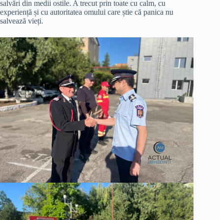
salvări din medii ostile. A trecut prin toate cu calm, cu
experiență și cu autoritatea omului care știe că panica nu
salvează vieți.