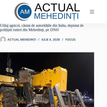
Sari
la
conținut
Utilaj agricol, căutat de autoritățile din Italia, depistat de
polițiștii rutieri din Mehedinți, pe DN6!
ACTUAL MEHEDINȚI
IULIE 4, 2026
FOCUS