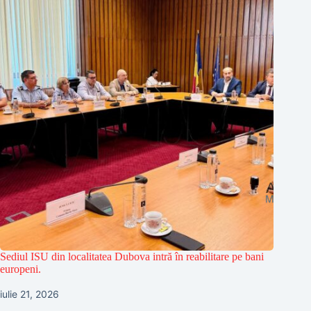
Sediul ISU din localitatea Dubova intră în reabilitare pe bani
europeni.
iulie 21, 2026