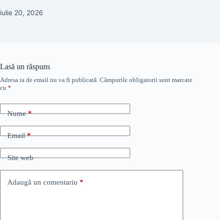
iulie 20, 2026
Lasă un răspuns
Adresa ta de email nu va fi publicată.
Câmpurile obligatorii sunt marcate
cu
*
Nume
*
Email
*
Site web
Adaugă un comentariu
*