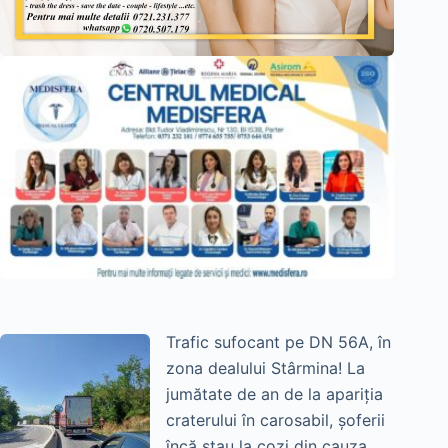
Trafic sufocant pe DN 56A, în
zona dealului Stârmina! La
jumătate de an de la apariția
craterului în carosabil, șoferii
încă stau la cozi din cauza