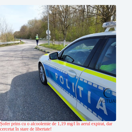
Șofer prins cu o alcoolemie de 1,19 mg/l în aerul expirat, dar
cercetat în stare de libertate!