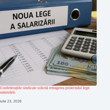
Confederațiile sindicale solicită retragerea proiectului legii
salarizării.
iulie 23, 2026