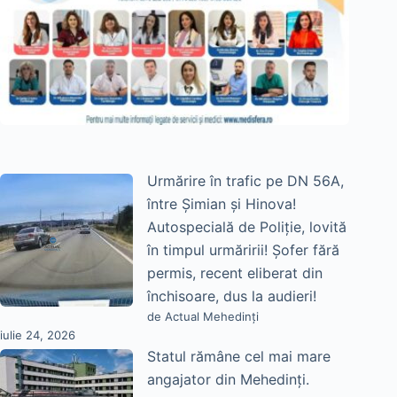
Urmărire în trafic pe DN 56A,
între Șimian și Hinova!
Autospecială de Poliție, lovită
în timpul urmăririi! Șofer fără
permis, recent eliberat din
închisoare, dus la audieri!
de Actual Mehedinți
iulie 24, 2026
Statul rămâne cel mai mare
angajator din Mehedinți.