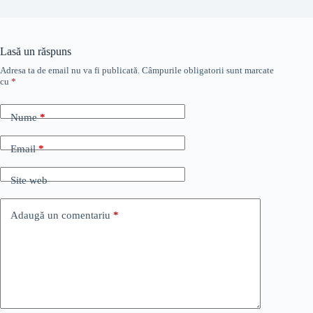
Lasă un răspuns
Adresa ta de email nu va fi publicată.
Câmpurile obligatorii sunt marcate
cu
*
Nume
*
Email
*
Site web
Adaugă un comentariu
*