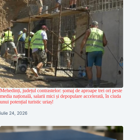
Mehedinți, județul contrastelor: șomaj de aproape trei ori peste
media națională, salarii mici și depopulare accelerată, în ciuda
unui potențial turistic uriaș!
iulie 24, 2026