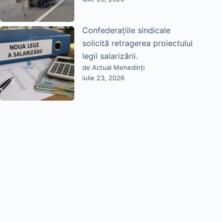
Confederațiile sindicale
solicită retragerea proiectului
legii salarizării.
de Actual Mehedinți
iulie 23, 2026