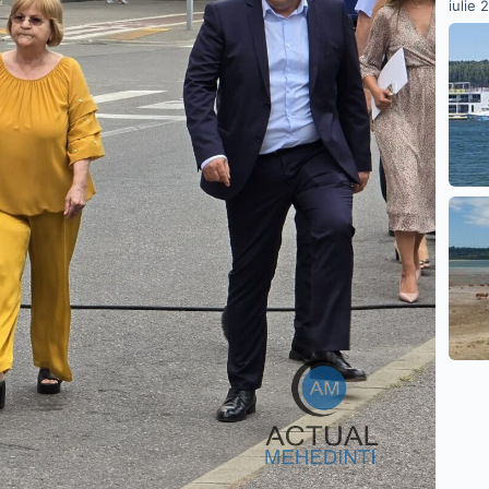
iulie 