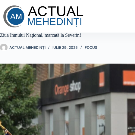
Sari
la
conținut
Ziua Imnului Național, marcată la Severin!
ACTUAL MEHEDINȚI
IULIE 29, 2025
FOCUS