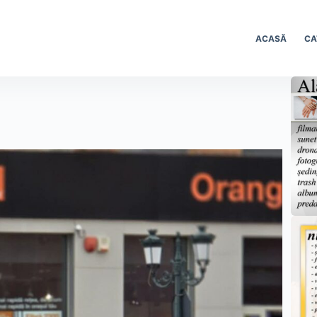
ACASĂ
CA