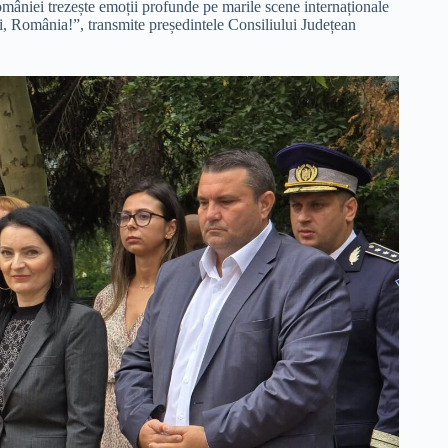
României trezește emoții profunde pe marile scene internaționale
ni, România!”, transmite președintele Consiliului Județean