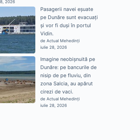
28, 2026
Pasagerii navei eșuate
pe Dunăre sunt evacuați
și vor fi duși în portul
Vidin.
de Actual Mehedinți
iulie 28, 2026
Imagine neobișnuită pe
Dunăre: pe bancurile de
nisip de pe fluviu, din
zona Salcia, au apărut
cirezi de vaci.
de Actual Mehedinți
iulie 28, 2026