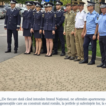
„De fiecare dată când intonăm Imnul Național, ne afirmăm apartenența l
generațiile care au construit statul român, la jertfele și suferințele lor, 