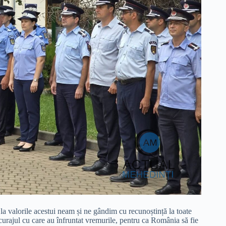
a valorile acestui neam și ne gândim cu recunoștință la toate
la curajul cu care au înfruntat vremurile, pentru ca România să fie