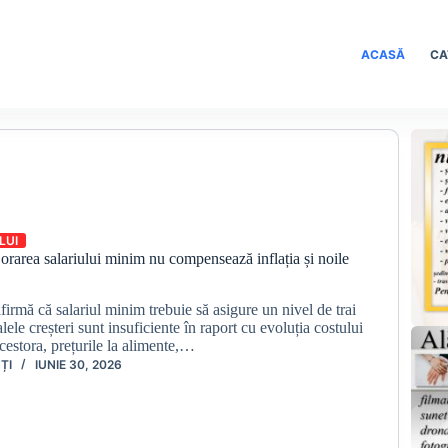
ACASĂ
CA
LUI
orarea salariului minim nu compensează inflația și noile
afirmă că salariul minim trebuie să asigure un nivel de trai
lele creșteri sunt insuficiente în raport cu evoluția costului
cestora, prețurile la alimente,…
ȚI
IUNIE 30, 2026