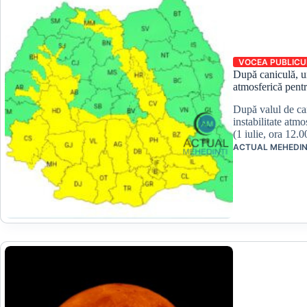
VOCEA PUBLICU
După caniculă, ur
atmosferică pentru
După valul de ca
instabilitate atmo
(1 iulie, ora 12.
ACTUAL MEHEDIN