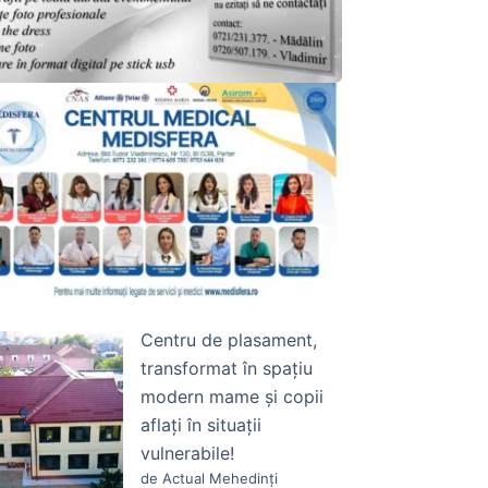
Centru de plasament,
transformat în spațiu
modern mame și copii
aflați în situații
vulnerabile!
de Actual Mehedinți