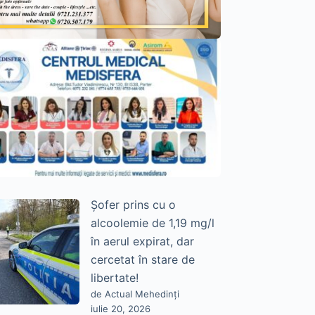
Șofer prins cu o
alcoolemie de 1,19 mg/l
în aerul expirat, dar
cercetat în stare de
libertate!
de Actual Mehedinți
iulie 20, 2026