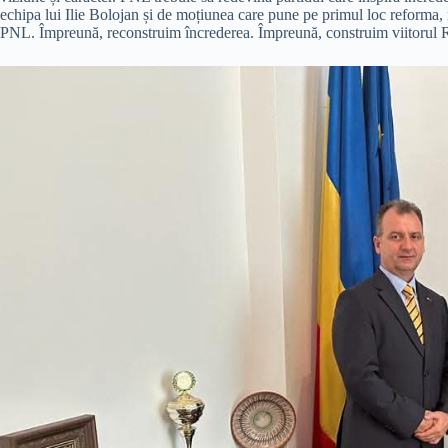
echipa lui Ilie Bolojan și de moțiunea care pune pe primul loc reforma, 
PNL. Împreună, reconstruim încrederea. Împreună, construim viitorul R