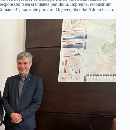
responsabilitatea și unitatea partidului. Împreună, reconstruim
omâniei!”, transmite primarul Orșovei, liberalul Adrian Cican.