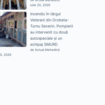
de Actual Mehedinți
iulie 20, 2026
Incendiu în târgul
Veterani din Drobeta-
Turnu Severin. Pompierii
au intervenit cu două
autospeciale și un
echipaj SMURD
de Actual Mehedinți
20, 2026