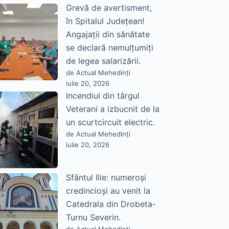
Grevă de avertisment,
în Spitalul Județean!
Angajații din sănătate
se declară nemulțumiți
de legea salarizării.
de Actual Mehedinți
iulie 20, 2026
Incendiul din târgul
Veterani a izbucnit de la
un scurtcircuit electric.
de Actual Mehedinți
iulie 20, 2026
Sfântul Ilie: numeroși
credincioși au venit la
Catedrala din Drobeta-
Turnu Severin.