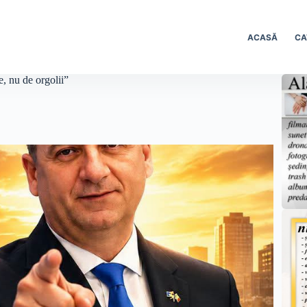
ACASĂ
CA
e, nu de orgolii”