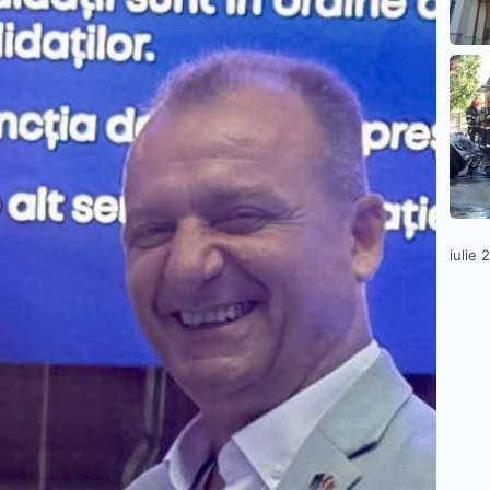
iulie 