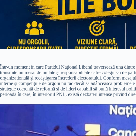
Într-un moment în care Partidul Național Liberal traversează una dintre 
transmite un mesaj de unitate și responsabilitate către colegii săi de parti
organizațională și recâștigarea încrederii electoratului. Conform mesajul
interne și competițiile de orgolii nu fac decât să adâncească problemele
strategie coerentă de reformă și de lideri capabili să pună interesul poli
perioadă în care, în interiorul PNL, există dezbateri intense privind direc