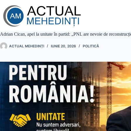
Sari
la
conținut
Adrian Cican, apel la unitate în partid: „PNL are nevoie de reconstrucți
ACTUAL MEHEDINȚI
IUNIE 20, 2026
POLITICĂ