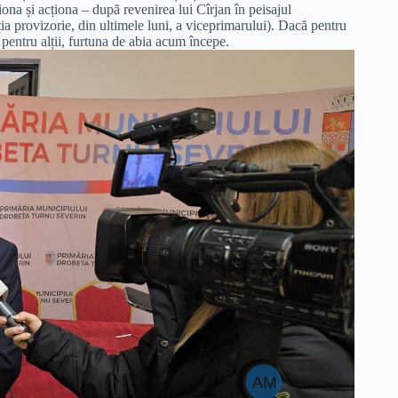
na și acționa – după revenirea lui Cîrjan în peisajul
iția provizorie, din ultimele luni, a viceprimarului). Dacă pentru
 pentru alții, furtuna de abia acum începe.