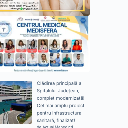
Clădirea principală a
Spitalului Județean,
complet modernizată!
Cel mai amplu proiect
pentru infrastructura
sanitară, finalizat!
de Actual Mehedinți