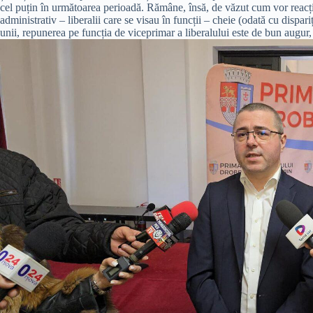
cel puțin în următoarea perioadă. Rămâne, însă, de văzut cum vor reacțio
administrativ – liberalii care se visau în funcții – cheie (odată cu dispar
unii, repunerea pe funcția de viceprimar a liberalului este de bun augur,