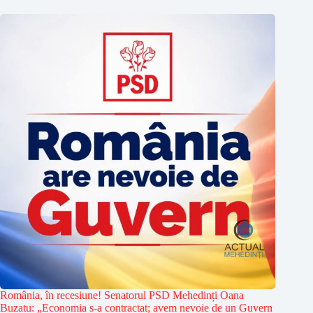
România, în recesiune! Senatorul PSD Mehedinți Oana
Buzatu: „Economia s-a contractat; avem nevoie de un Guvern