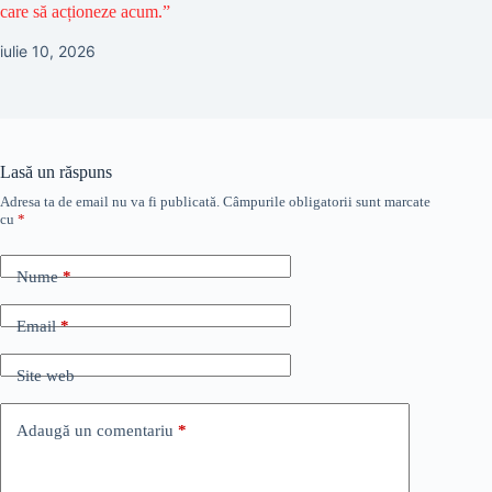
care să acționeze acum.”
iulie 10, 2026
Lasă un răspuns
Adresa ta de email nu va fi publicată.
Câmpurile obligatorii sunt marcate
cu
*
Nume
*
Email
*
Site web
Adaugă un comentariu
*