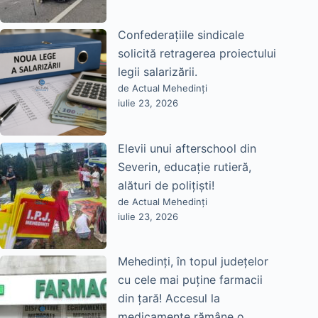
Confederațiile sindicale
solicită retragerea proiectului
legii salarizării.
de Actual Mehedinți
iulie 23, 2026
Elevii unui afterschool din
Severin, educație rutieră,
alături de polițiști!
de Actual Mehedinți
iulie 23, 2026
Mehedinți, în topul județelor
cu cele mai puține farmacii
din țară! Accesul la
medicamente rămâne o