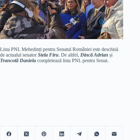
Lista PNL Mehedinți pentru Senatul României este deschisă
de actualul senator
Stela Firu
. De altfel,
Dincă Adrian
și
Trancotă Daniela
completează lista PNL pentru Senat.