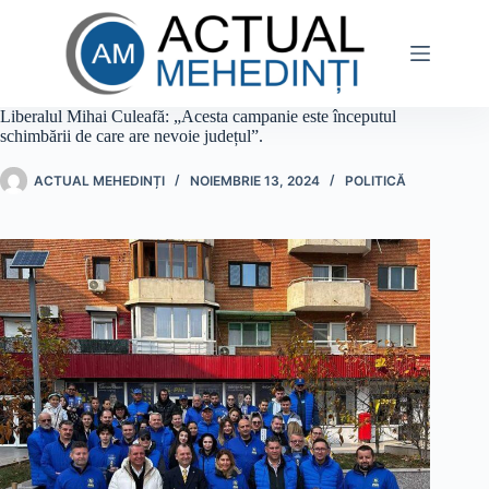
Sari
la
conținut
Liberalul Mihai Culeafă: „Acesta campanie este începutul
schimbării de care are nevoie județul”.
ACTUAL MEHEDINȚI
NOIEMBRIE 13, 2024
POLITICĂ