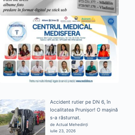
Accident rutier pe DN 6, în
localitatea Prunișor! O mașină
s-a răsturnat.
de Actual Mehedinți
iulie 23, 2026