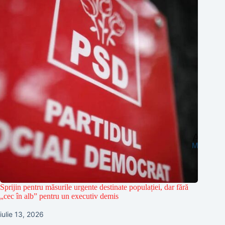
Sprijin pentru măsurile urgente destinate populației, dar fără
„cec în alb” pentru un executiv demis
iulie 13, 2026