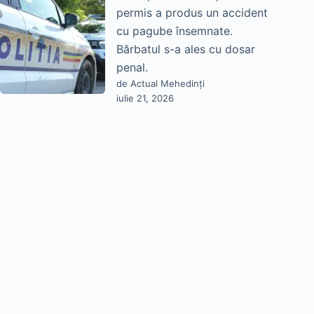
permis a produs un accident
cu pagube însemnate.
Bărbatul s-a ales cu dosar
penal.
de Actual Mehedinți
iulie 21, 2026