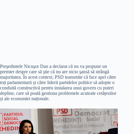
Preşedintele Nicuşor Dan a declarat că nu va propune un
premier despre care să ştie că nu are nicio şansă să strângă
majoritatea. În acest context, PSD teansmite că face apel către
toți parlamentarii și către liderii partidelor politice să adopte o
conduită constructivă pentru instalarea unui guvern cu puteri
depline, care să poată gestiona problemele acuteale cetățenilor
și ale economiei naționale.