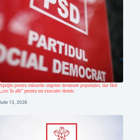
Sprijin pentru măsurile urgente destinate populației, dar fără
„cec în alb” pentru un executiv demis
iulie 13, 2026