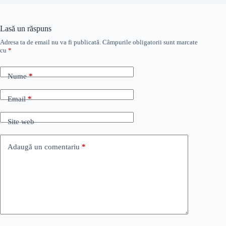
Lasă un răspuns
Adresa ta de email nu va fi publicată.
Câmpurile obligatorii sunt marcate
cu
*
Nume
*
Email
*
Site web
Adaugă un comentariu
*