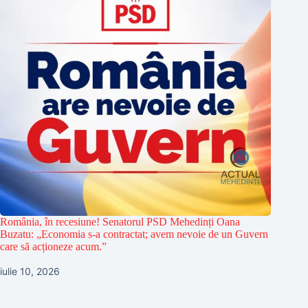
România, în recesiune! Senatorul PSD Mehedinți Oana
Buzatu: „Economia s-a contractat; avem nevoie de un Guvern
care să acționeze acum.”
iulie 10, 2026