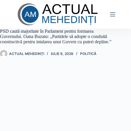
Sari
la
conținut
PSD caută majoritate în Parlament pentru formarea
Guvernului. Oana Buzatu: „Partidele să adopte o conduită
constructivă pentru intalarea unui Guvern cu puteri depline.”
ACTUAL MEHEDINȚI
IULIE 9, 2026
POLITICĂ