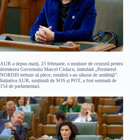
AUR a depus marți, 25 februarie, o moțiune de cenzură pentru
demiterea Guvernului Marcel Ciolacu, intitulată „Premierul
NORDIS trebuie să plece, românii s-au săturat de umilinţă”.
Inițiativa AUR, susținută de SOS și POT, a fost semnată de
154 de parlamentari.