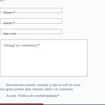
cu
*
Nume
*
Email
*
Site web
Adaugă un comentariu
*
Salvează-mi numele, emailul și site-ul web în acest
navigator pentru data viitoare când o să comentez.
Accept
Politica de confidențialitate
*