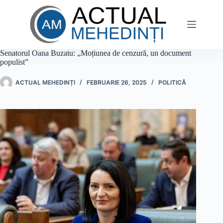
Sari
la
conținut
Senatorul Oana Buzatu: „Moțiunea de cenzură, un document
populist”
ACTUAL MEHEDINȚI
FEBRUARIE 26, 2025
POLITICĂ