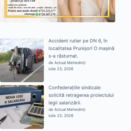
Accident rutier pe DN 6, în
localitatea Prunișor! O mașină
s-a răsturnat.
de Actual Mehedinți
iulie 23, 2026
Confederațiile sindicale
solicită retragerea proiectului
legii salarizării.
de Actual Mehedinți
iulie 23, 2026