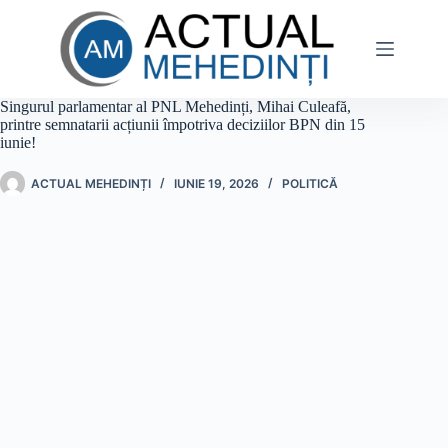
Sari
la
conținut
Singurul parlamentar al PNL Mehedinți, Mihai Culeafă,
printre semnatarii acțiunii împotriva deciziilor BPN din 15
iunie!
ACTUAL MEHEDINȚI
IUNIE 19, 2026
POLITICĂ