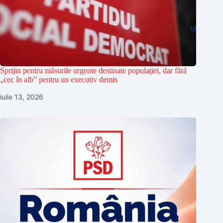
Sprijin pentru măsurile urgente destinate populației, dar fără
„cec în alb” pentru un executiv demis
iulie 13, 2026