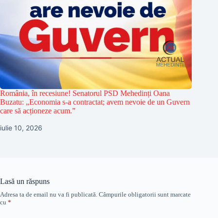
România, în recesiune! Senatorul PSD Mehedinți Oana
Buzatu: „Economia s-a contractat; avem nevoie de un Guvern
care să acționeze acum.”
iulie 10, 2026
Lasă un răspuns
Adresa ta de email nu va fi publicată.
Câmpurile obligatorii sunt marcate
cu
*