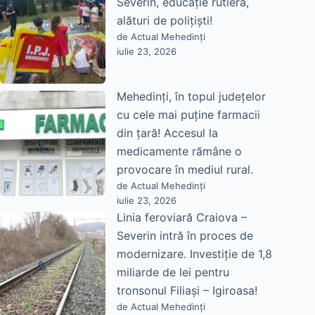
Severin, educație rutieră,
alături de polițiști!
de Actual Mehedinți
iulie 23, 2026
Mehedinți, în topul județelor
cu cele mai puține farmacii
din țară! Accesul la
medicamente rămâne o
provocare în mediul rural.
de Actual Mehedinți
iulie 23, 2026
Linia feroviară Craiova –
Severin intră în proces de
modernizare. Investiție de 1,8
miliarde de lei pentru
tronsonul Filiași – Igiroasa!
de Actual Mehedinți