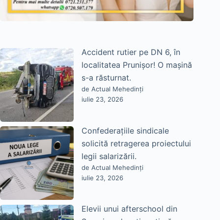
Accident rutier pe DN 6, în
localitatea Prunișor! O mașină
s-a răsturnat.
de Actual Mehedinți
iulie 23, 2026
Confederațiile sindicale
solicită retragerea proiectului
legii salarizării.
de Actual Mehedinți
iulie 23, 2026
Elevii unui afterschool din