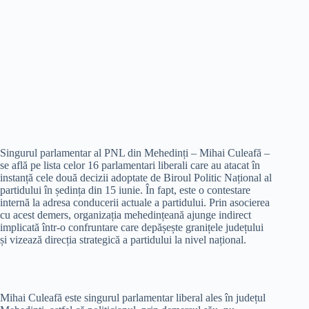
Singurul parlamentar al PNL din Mehedinți – Mihai Culeafă –
se află pe lista celor 16 parlamentari liberali care au atacat în
instanță cele două decizii adoptate de Biroul Politic Național al
partidului în ședința din 15 iunie. În fapt, este o contestare
internă la adresa conducerii actuale a partidului. Prin asocierea
cu acest demers, organizația mehedințeană ajunge indirect
implicată într-o confruntare care depășește granițele județului
și vizează direcția strategică a partidului la nivel național.
Mihai Culeafă este singurul parlamentar liberal ales în județul