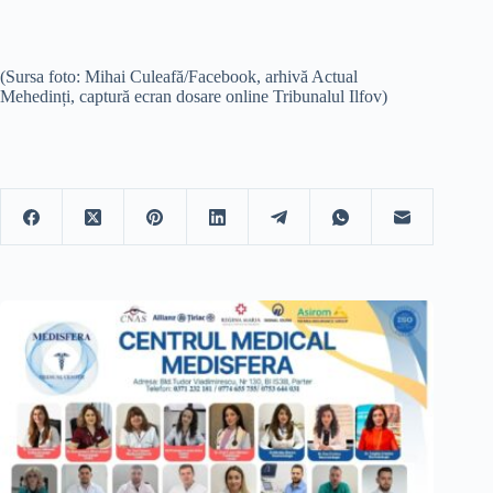
(Sursa foto: Mihai Culeafă/Facebook, arhivă Actual
Mehedinți, captură ecran dosare online Tribunalul Ilfov)