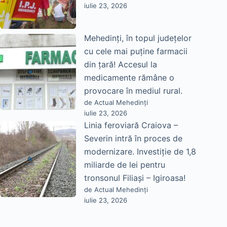
iulie 23, 2026
Mehedinți, în topul județelor
cu cele mai puține farmacii
din țară! Accesul la
medicamente rămâne o
provocare în mediul rural.
de Actual Mehedinți
iulie 23, 2026
Linia feroviară Craiova –
Severin intră în proces de
modernizare. Investiție de 1,8
miliarde de lei pentru
tronsonul Filiași – Igiroasa!
de Actual Mehedinți
iulie 23, 2026