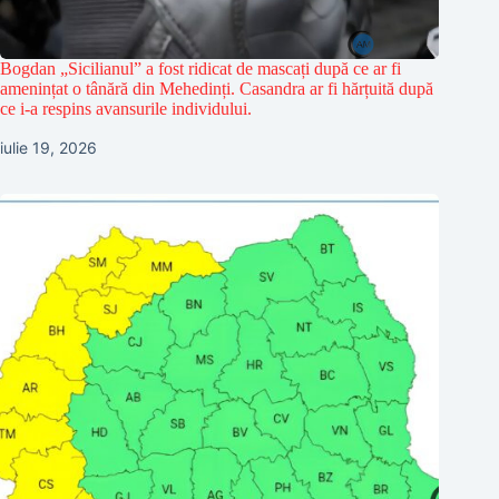
Bogdan „Sicilianul” a fost ridicat de mascați după ce ar fi
amenințat o tânără din Mehedinți. Casandra ar fi hărțuită după
ce i-a respins avansurile individului.
iulie 19, 2026