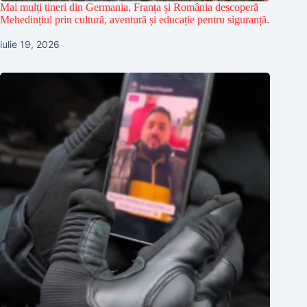
Mai mulți tineri din Germania, Franța și România descoperă
Mehedințiul prin cultură, aventură și educație pentru siguranță.
iulie 19, 2026