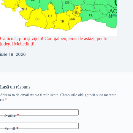
Caniculă, ploi și vijelii! Cod galben, emis de astăzi, pentru
județul Mehedinți!
iulie 18, 2026
Lasă un răspuns
Adresa ta de email nu va fi publicată.
Câmpurile obligatorii sunt marcate
cu
*
Nume
*
Email
*