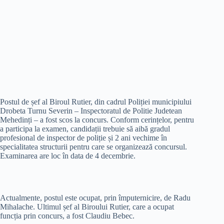
Postul de șef al Biroul Rutier, din cadrul Poliției municipiului
Drobeta Turnu Severin – Inspectoratul de Politie Judetean
Mehedinți – a fost scos la concurs. Conform cerințelor, pentru
a participa la examen, candidații trebuie să aibă gradul
profesional de inspector de poliție și 2 ani vechime în
specialitatea structurii pentru care se organizează concursul.
Examinarea are loc în data de 4 decembrie.
Actualmente, postul este ocupat, prin împuternicire, de Radu
Mihalache. Ultimul șef al Biroului Rutier, care a ocupat
funcția prin concurs, a fost Claudiu Bebec.