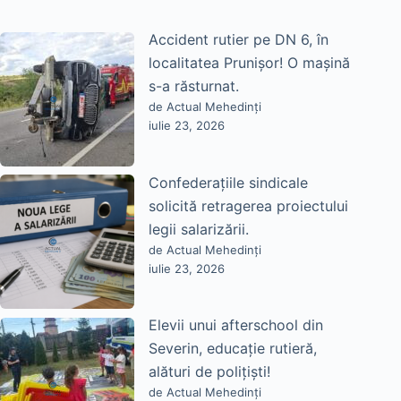
Accident rutier pe DN 6, în
localitatea Prunișor! O mașină
s-a răsturnat.
de Actual Mehedinți
iulie 23, 2026
Confederațiile sindicale
solicită retragerea proiectului
legii salarizării.
de Actual Mehedinți
iulie 23, 2026
Elevii unui afterschool din
Severin, educație rutieră,
alături de polițiști!
de Actual Mehedinți