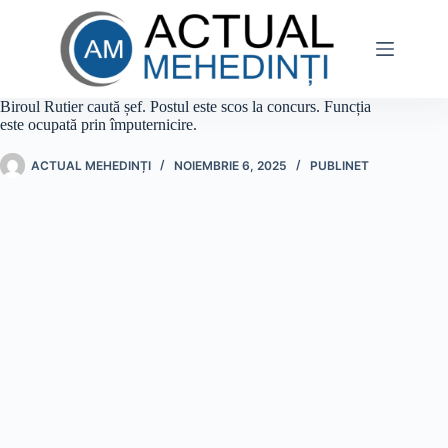
Sari
la
conținut
Biroul Rutier caută șef. Postul este scos la concurs. Funcția
este ocupată prin împuternicire.
ACTUAL MEHEDINȚI
NOIEMBRIE 6, 2025
PUBLINET