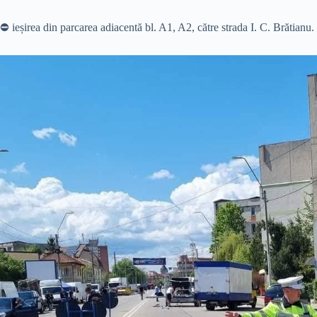
⛔️ ieșirea din parcarea adiacentă bl. A1, A2, către strada I. C. Brătianu.