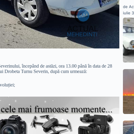
de Ac
iulie 
 Severinului, începând de astăzi, ora 13.00 până în data de 28
piului Drobeta Turnu Severin, după cum urmează:
voluției;