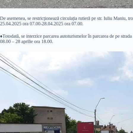
De asemenea, se restricționează circulația rutieră pe str. Iuliu Maniu, tron
25.04.2025 ora 07.00-28.04.2025 ora 07.00.
♦️Totodată, se interzice parcarea autoturismelor în parcarea de pe strada
08.00 – 28 aprilie ora 18.00.