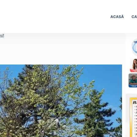
ACASĂ
CA
ni!