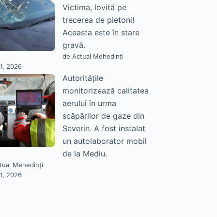
Victima, lovită pe
trecerea de pietoni!
Aceasta este în stare
gravă.
de Actual Mehedinți
31, 2026
Autoritățile
monitorizează calitatea
aerului în urma
scăpărilor de gaze din
Severin. A fost instalat
un autolaborator mobil
de la Mediu.
tual Mehedinți
31, 2026