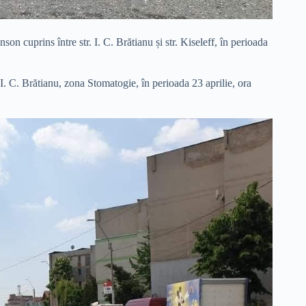
son cuprins între str. I. C. Brătianu și str. Kiseleff, în perioada
 I. C. Brătianu, zona Stomatogie, în perioada 23 aprilie, ora