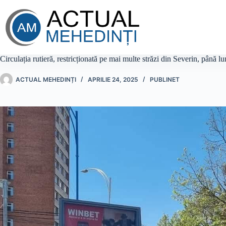
Sari
la
conținut
Circulația rutieră, restricționată pe mai multe străzi din Severin, până lu
ACTUAL MEHEDINȚI
APRILIE 24, 2025
PUBLINET