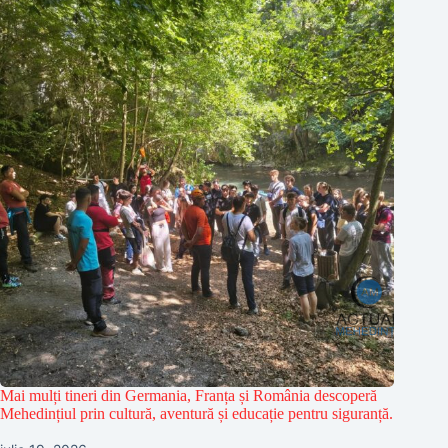
Mai mulți tineri din Germania, Franța și România descoperă
Mehedințiul prin cultură, aventură și educație pentru siguranță.