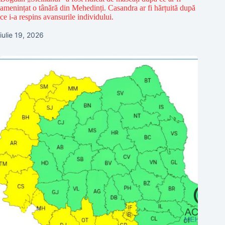
amenințat o tânără din Mehedinți. Casandra ar fi hărțuită după
ce i-a respins avansurile individului.
iulie 19, 2026