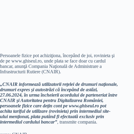
Persoanele fizice pot achiziţiona, începând de joi, rovinieta şi
de pe www.ghiseul.ro, unde plata se face doar cu cardul
bancar, anunţă Compania Naţională de Administrare a
Infrastructurii Rutiere (CNAIR).
„CNAIR informează utilizatorii reţelei de drumuri naţionale,
drumuri expres şi autostrăzi că începând de astăzi,
27.06.2024, în urma încheierii acordului de parteneriat între
CNAIR şi Autoritatea pentru Digitalizarea României,
persoanele fizice care deţin cont pe www.ghiseul.ro pot
achita tariful de utilizare (rovinieta) prin intermediul site-
ului menţionat, plata putând fi efectuată exclusiv prin
intermediul cardului bancar”
, transmite compania.