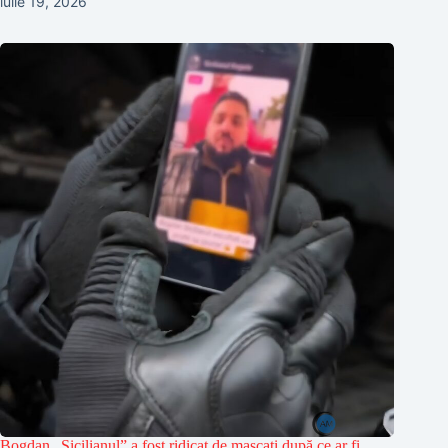
iulie 19, 2026
Bogdan „Sicilianul” a fost ridicat de mascați după ce ar fi