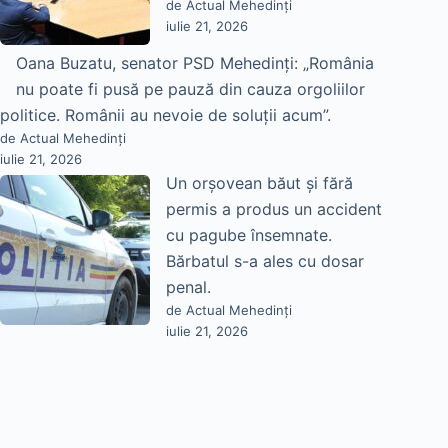
de Actual Mehedinți
iulie 21, 2026
Oana Buzatu, senator PSD Mehedinți: „România
nu poate fi pusă pe pauză din cauza orgoliilor
politice. Românii au nevoie de soluții acum”.
de Actual Mehedinți
iulie 21, 2026
Un orșovean băut și fără
permis a produs un accident
cu pagube însemnate.
Bărbatul s-a ales cu dosar
penal.
de Actual Mehedinți
iulie 21, 2026