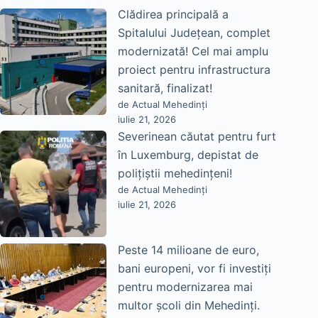
Clădirea principală a
Spitalului Județean, complet
modernizată! Cel mai amplu
proiect pentru infrastructura
sanitară, finalizat!
de Actual Mehedinți
iulie 21, 2026
Severinean căutat pentru furt
în Luxemburg, depistat de
polițiștii mehedințeni!
de Actual Mehedinți
iulie 21, 2026
Peste 14 milioane de euro,
bani europeni, vor fi investiți
pentru modernizarea mai
multor școli din Mehedinți.