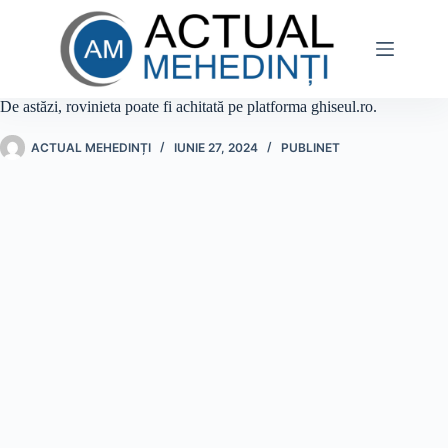
Sari
la
conținut
De astăzi, rovinieta poate fi achitată pe platforma ghiseul.ro.
ACTUAL MEHEDINȚI
IUNIE 27, 2024
PUBLINET