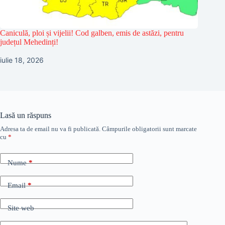
Caniculă, ploi și vijelii! Cod galben, emis de astăzi, pentru
județul Mehedinți!
iulie 18, 2026
Lasă un răspuns
Adresa ta de email nu va fi publicată.
Câmpurile obligatorii sunt marcate
cu
*
Nume
*
Email
*
Site web